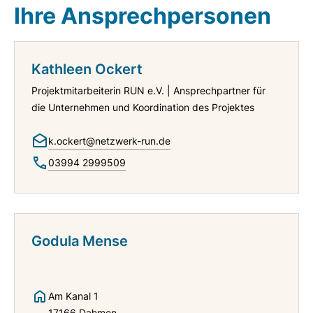
Ihre Ansprechpersonen
Kathleen Ockert
Projektmitarbeiterin RUN e.V. | Ansprechpartner für
die Unternehmen und Koordination des Projektes
k.ockert@netzwerk-run.de
03994 2999509
Godula Mense
Am Kanal 1
17166 Dahmen