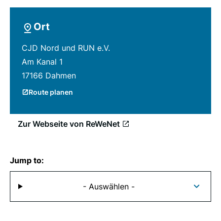
Ort
CJD Nord und RUN e.V.
Am Kanal 1
17166 Dahmen
Route planen
Zur Webseite von ReWeNet
Jump to:
- Auswählen -