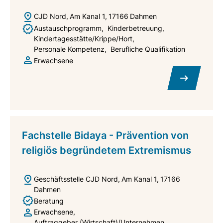
CJD Nord
Am Kanal 1
17166
Dahmen
Austauschprogramm
Kinderbetreuung
Kindertagesstätte/Krippe/Hort
Personale Kompetenz
Berufliche Qualifikation
Erwachsene
Fachstelle Bidaya - Prävention von
religiös begründetem Extremismus
Geschäftsstelle CJD Nord
Am Kanal 1
17166
Dahmen
Beratung
Erwachsene
Auftraggeber (Wirtschaft)/Unternehmen