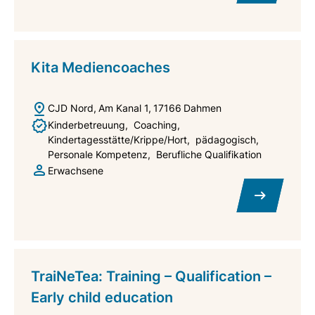
Kita Mediencoaches
CJD Nord
Am Kanal 1
17166
Dahmen
Kinderbetreuung
Coaching
Kindertagesstätte/Krippe/Hort
pädagogisch
Personale Kompetenz
Berufliche Qualifikation
Erwachsene
TraiNeTea: Training – Qualification –
Early child education