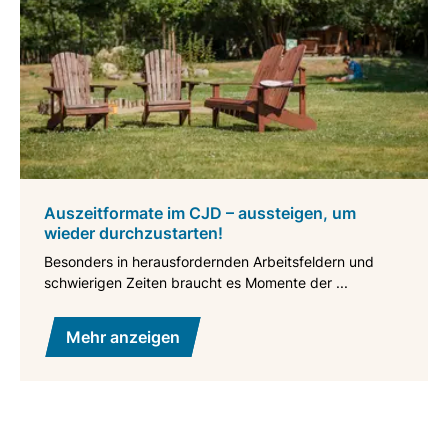
Auszeitformate im CJD – aussteigen, um
wieder durchzustarten!
Besonders in herausfordernden Arbeitsfeldern und
schwierigen Zeiten braucht es Momente der ...
Mehr anzeigen