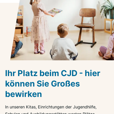
Ihr Platz beim CJD - hier
können Sie Großes
bewirken
In unseren Kitas, Einrichtungen der Jugendhilfe,
Schulen und Ausbildungsstätten warten Plätze