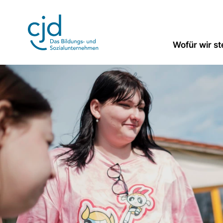
Direkt
zum
Inhalt
Wofür wir s