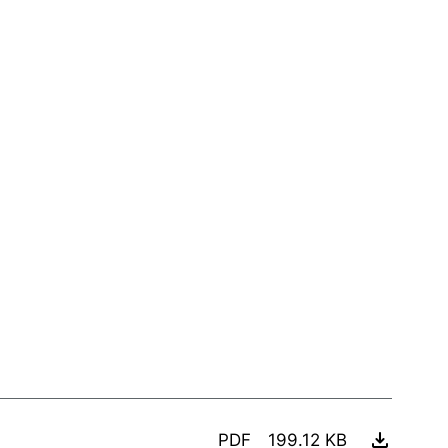
PDF
199.12 KB