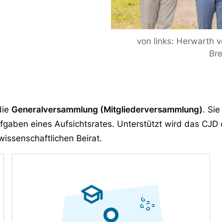
von links: Herwarth v
Bre
die
Generalversammlung (Mitgliederversammlung)
. Sie
ufgaben eines Aufsichtsrates. Unterstützt wird das CJD
issenschaftlichen Beirat.