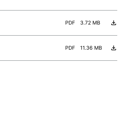
PDF
3.72 MB
PDF
11.36 MB