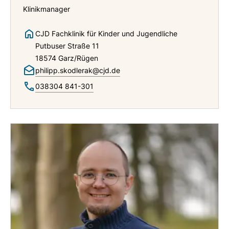
Klinikmanager
CJD Fachklinik für Kinder und Jugendliche
Putbuser Straße 11
18574 Garz/Rügen
philipp.skodlerak@cjd.de
038304 841-301