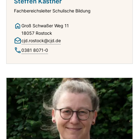
Steffen Kästner
Fachbereichsleiter Schulische Bildung
Groß Schwaßer Weg 11
18057 Rostock
cjd.rostock@cjd.de
0381 8071-0