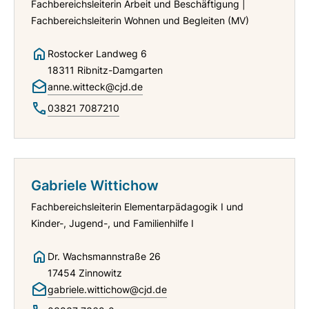
Fachbereichsleiterin Arbeit und Beschäftigung |
Fachbereichsleiterin Wohnen und Begleiten (MV)
Rostocker Landweg 6
18311 Ribnitz-Damgarten
anne.witteck@cjd.de
03821 7087210
Gabriele Wittichow
Fachbereichsleiterin Elementarpädagogik I und
Kinder-, Jugend-, und Familienhilfe I
Dr. Wachsmannstraße 26
17454 Zinnowitz
gabriele.wittichow@cjd.de