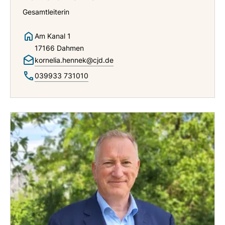
Gesamtleiterin
Am Kanal 1
17166 Dahmen
kornelia.hennek@cjd.de
039933 731010