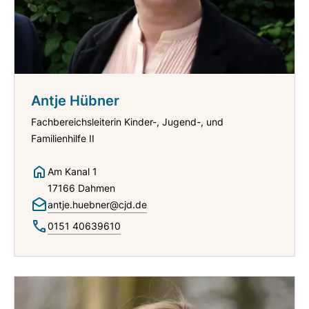
Antje Hübner
Fachbereichsleiterin Kinder-, Jugend-, und
Familienhilfe II
Am Kanal 1
17166 Dahmen
antje.huebner@cjd.de
0151 40639610