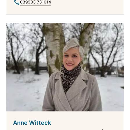
039933 731014
Anne Witteck