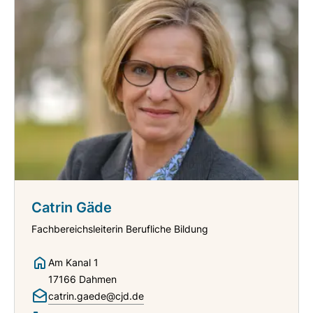
Catrin Gäde
Fachbereichsleiterin Berufliche Bildung
Am Kanal 1
17166 Dahmen
catrin.gaede@cjd.de