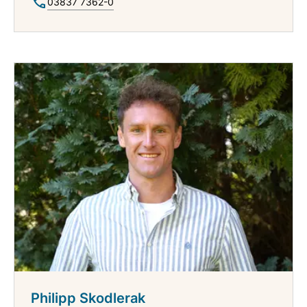
03837 7362-0
Philipp Skodlerak