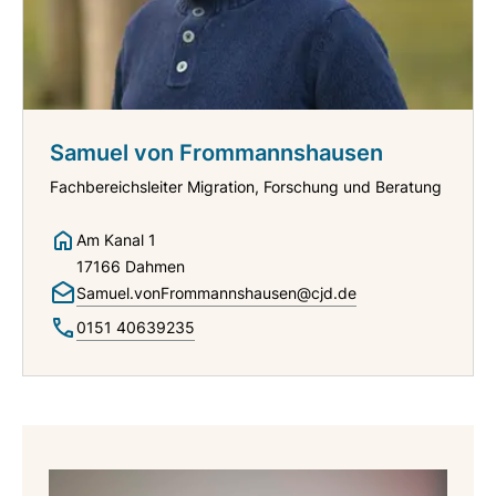
Samuel von Frommannshausen
Fachbereichsleiter Migration, Forschung und Beratung
Am Kanal 1
17166 Dahmen
Samuel.vonFrommannshausen@cjd.de
0151 40639235