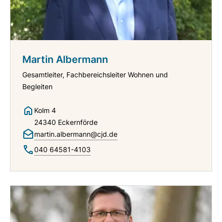
Martin Albermann
Gesamtleiter, Fachbereichsleiter Wohnen und
Begleiten
Kolm 4
24340 Eckernförde
martin.albermann@cjd.de
040 64581-4103