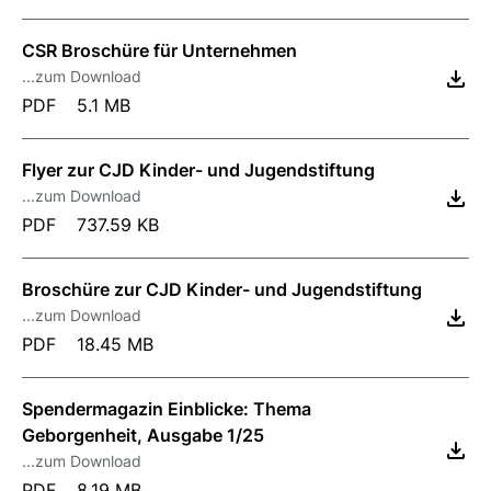
CSR Broschüre für Unternehmen
...zum Download
PDF
5.1 MB
Flyer zur CJD Kinder- und Jugendstiftung
...zum Download
PDF
737.59 KB
Broschüre zur CJD Kinder- und Jugendstiftung
...zum Download
PDF
18.45 MB
Spendermagazin Einblicke: Thema
Geborgenheit, Ausgabe 1/25
...zum Download
PDF
8.19 MB