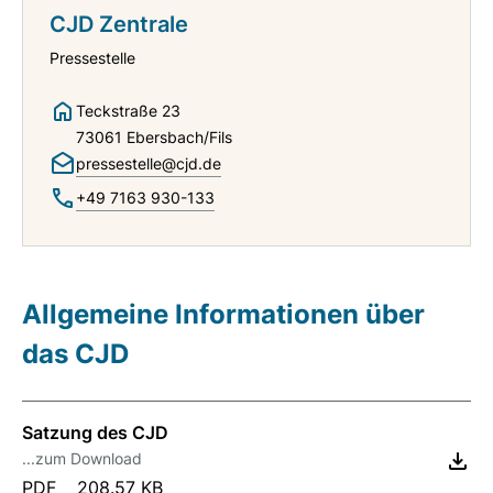
CJD Zentrale
Pressestelle
Teckstraße 23
73061 Ebersbach/Fils
pressestelle@cjd.de
+49 7163 930-133
Allgemeine Informationen über
das CJD
Satzung des CJD
...zum Download
PDF
208.57 KB