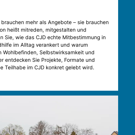
 brauchen mehr als Angebote – sie brauchen
ion heißt mitreden, mitgestalten und
en Sie, wie das CJD echte Mitbestimmung in
hilfe im Alltag verankert und warum
ch Wohlbefinden, Selbstwirksamkeit und
ier entdecken Sie Projekte, Formate und
wie Teilhabe im CJD konkret gelebt wird.