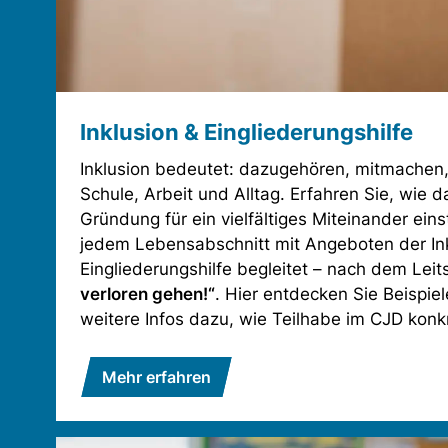
Inklusion & Eingliederungshilfe
Inklusion bedeutet: dazugehören, mitmachen, 
Schule, Arbeit und Alltag. Erfahren Sie, wie d
Gründung für ein vielfältiges Miteinander ei
jedem Lebensabschnitt mit Angeboten der In
Eingliederungshilfe begleitet – nach dem Lei
verloren gehen!“
. Hier entdecken Sie Beispie
weitere Infos dazu, wie Teilhabe im CJD konkr
Mehr erfahren