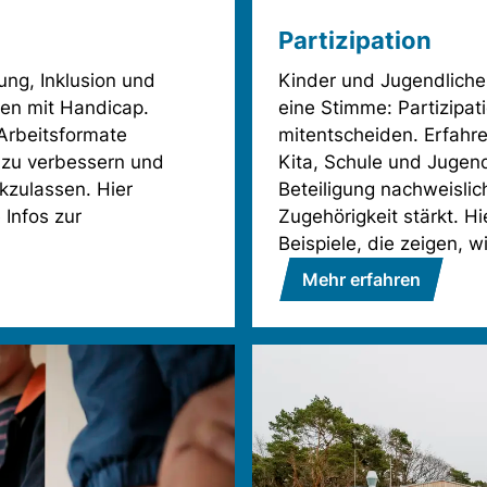
Partizipation
ung, Inklusion und
Kinder und Jugendliche
hen mit Handicap.
eine Stimme: Partizipat
 Arbeitsformate
mitentscheiden. Erfahr
 zu verbessern und
Kita, Schule und Jugend
kzulassen. Hier
Beteiligung nachweisli
 Infos zur
Zugehörigkeit stärkt. H
Beispiele, die zeigen, 
Mehr erfahren