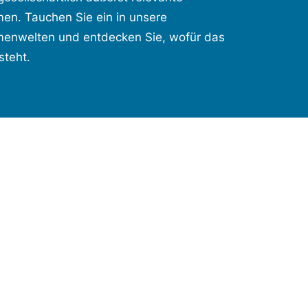
en. Tauchen Sie ein in unsere
enwelten und entdecken Sie, wofür das
steht.