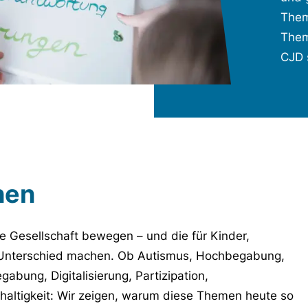
Them
Them
CJD 
hen
e Gesellschaft bewegen – und die für Kinder,
 Unterschied machen. Ob Autismus, Hochbegabung,
gabung, Digitalisierung, Partizipation,
altigkeit: Wir zeigen, warum diese Themen heute so