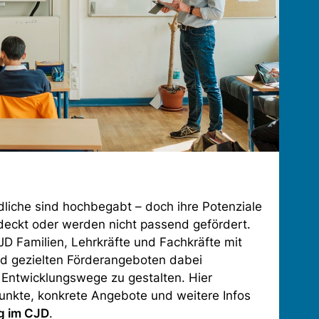
dliche sind hochbegabt – doch ihre Potenziale
tdeckt oder werden nicht passend gefördert.
JD Familien, Lehrkräfte und Fachkräfte mit
nd gezielten Förderangeboten dabei
le Entwicklungswege zu gestalten. Hier
nkte, konkrete Angebote und weitere Infos
 im CJD
.