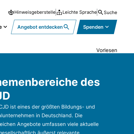
Hinweisgeberstelle
Leichte Sprache
Suche
e
Angebot entdecken
Spenden
Vorlesen
hemenbereiche des
JD
CJD ist eines der größten Bildungs- und
alunternehmen in Deutschland. Die
reichen Angebote umfassen viele aktuelle
gesellschaftlich äußerst relevante