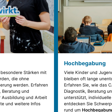
Hochbegabung
 besondere Stärken mit
Viele Kinder und Jugen
ürden, die ohne
bleiben oft lange unen
derung werden. Erfahren
Erfahren Sie, wie das C
, Beratung und
Diagnostik, Beratung u
r Ausbildung und Arbeit
unterstützt, individuel
te und weitere Infos
entdecken Sie Schwerpu
rund um
Hochbegabung