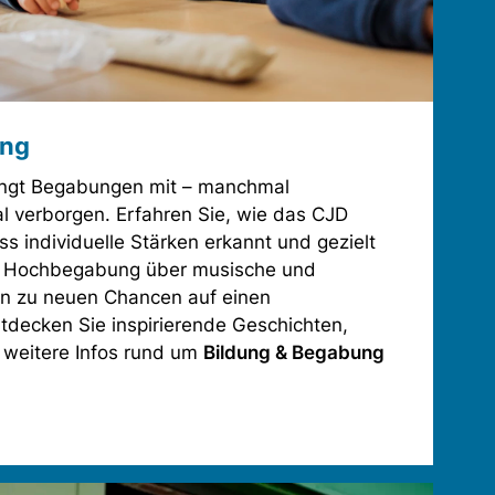
ung
ingt Begabungen mit – manchmal
l verborgen. Erfahren Sie, wie das CJD
ss individuelle Stärken erkannt und gezielt
n Hochbegabung über musische und
hin zu neuen Chancen auf einen
tdecken Sie inspirierende Geschichten,
 weitere Infos rund um
Bildung & Begabung