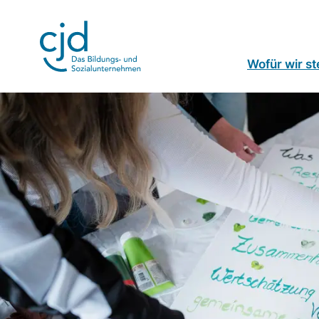
Direkt
zum
Inhalt
Wofür wir s