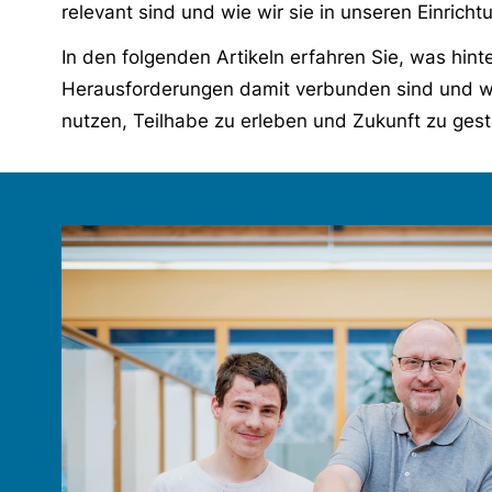
relevant sind und wie wir sie in unseren Einric
In den folgenden Artikeln erfahren Sie, was hin
Herausforderungen damit verbunden sind und w
nutzen, Teilhabe zu erleben und Zukunft zu gest