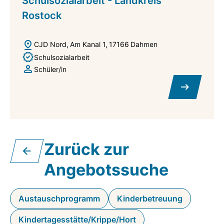
Schulsozialarbeit - Landkreis
Rostock
CJD Nord
Am Kanal 1
17166
Dahmen
Schulsozialarbeit
Schüler/in
Zurück zur
Angebotssuche
Austauschprogramm
Kinderbetreuung
Kindertagesstätte/Krippe/Hort