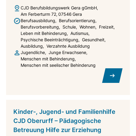
CJD Berufsbildungswerk Gera gGmbH
Am Ferberturm 72
07546
Gera
Berufsausbildung
Berufsorientierung
Berufsvorbereitung
Schule
Wohnen
Freizeit
Leben mit Behinderung
Autismus
Psychische Beeinträchtigung
Gesundheit
Ausbildung
Verzahnte Ausbildung
Jugendliche
Junge Erwachsene
Menschen mit Behinderung
Menschen mit seelischer Behinderung
Kinder-, Jugend- und Familienhilfe
CJD Oberurff – Pädagogische
Betreuung Hilfe zur Erziehung