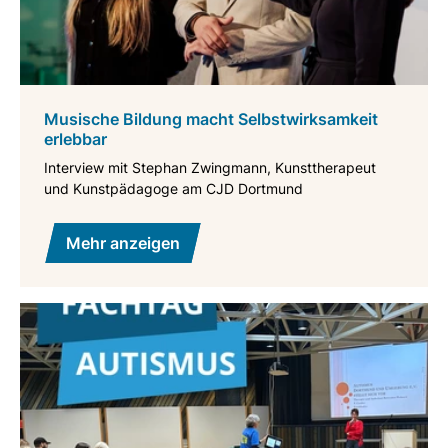
Musische Bildung macht Selbstwirksamkeit
erlebbar
Interview mit Stephan Zwingmann, Kunsttherapeut
und Kunstpädagoge am CJD Dortmund
Mehr anzeigen