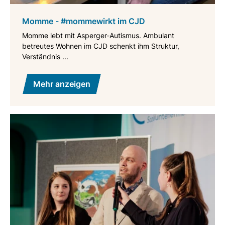
Momme - #mommewirkt im CJD
Momme lebt mit Asperger-Autismus. Ambulant
betreutes Wohnen im CJD schenkt ihm Struktur,
Verständnis ...
Mehr anzeigen