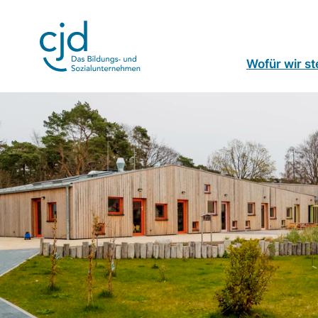
Direkt
zum
Inhalt
Wofür wir s