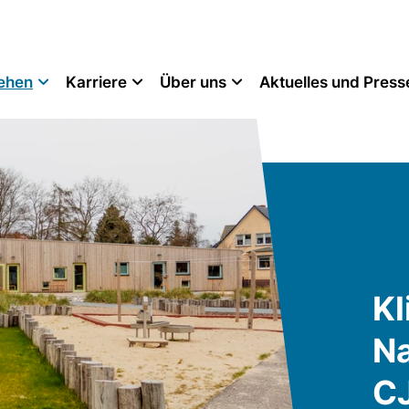
tehen
Karriere
Über uns
Aktuelles und Press
Kl
Na
C