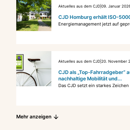
Aktuelles aus dem CJD
|
09. Januar 202
CJD Homburg erhält ISO-50001
Energiemanagement jetzt auf geprü
Aktuelles aus dem CJD
|
20. November 
CJD als „Top-Fahrradgeber“ a
nachhaltige Mobilität und...
Das CJD setzt ein starkes Zeichen f
Mehr anzeigen