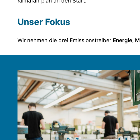
Klimafahrplan an den Start.
Unser Fokus
Wir nehmen die drei Emissionstreiber
Energie, M