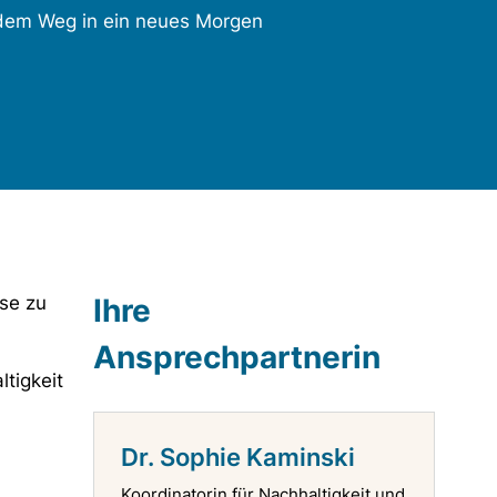
dem Weg in ein neues Morgen
se zu
Ihre
Ansprechpartnerin
tigkeit
Dr. Sophie Kaminski
Koordinatorin für Nachhaltigkeit und