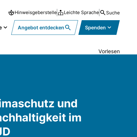
Hinweisgeberstelle
Leichte Sprache
Suche
e
Angebot entdecken
Spenden
Vorlesen
imaschutz und
chhaltigkeit im
JD