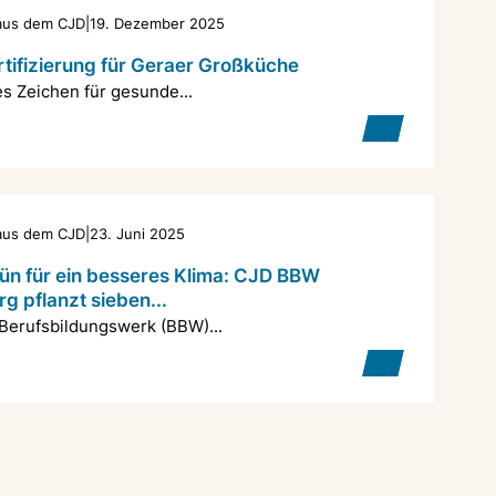
 aus dem CJD
|
19. Dezember 2025
tifizierung für Geraer Großküche
es Zeichen für gesunde...
 aus dem CJD
|
23. Juni 2025
ün für ein besseres Klima: CJD BBW
g pflanzt sieben...
Berufsbildungswerk (BBW)...