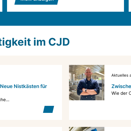
tigkeit im CJD
Aktuelles
 Neue Nistkästen für
Zwische
Wie der C
he...