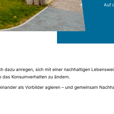
Auf 
 dazu anregen, sich mit einer nachhaltigen Lebenswei
so das Konsumverhalten zu ändern.
einander als Vorbilder agieren – und gemeinsam Nachhal