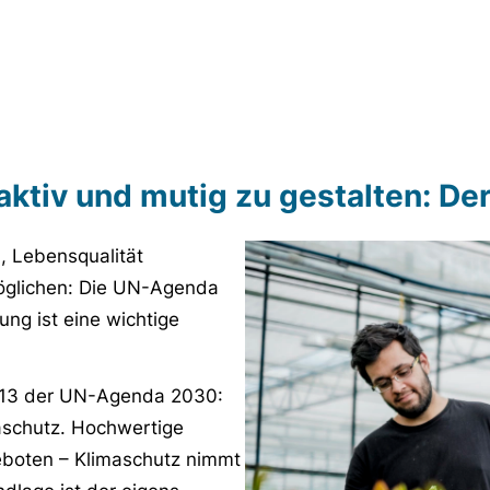
aktiv und mutig zu gestalten: De
, Lebensqualität
öglichen: Die UN-Agenda
ung ist eine wichtige
d 13 der UN-Agenda 2030:
schutz. Hochwertige
geboten – Klimaschutz nimmt