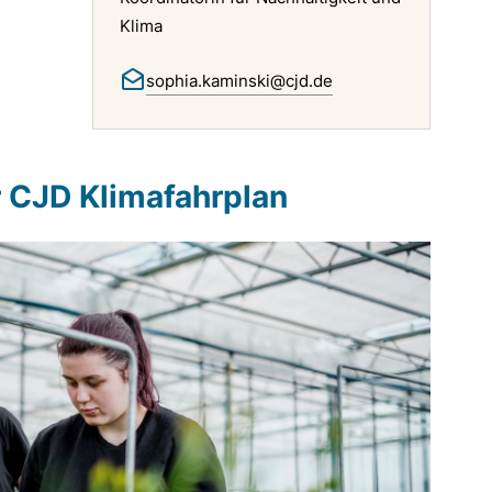
Klima
sophia.kaminski@cjd.de
r CJD Klimafahrplan