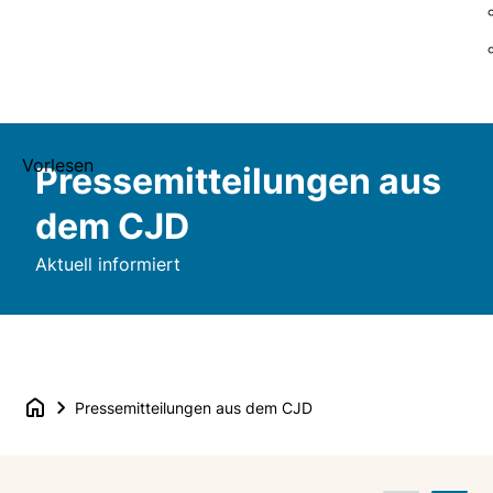
Vorlesen
Pressemitteilungen aus
dem CJD
Aktuell informiert
Pressemitteilungen aus dem CJD