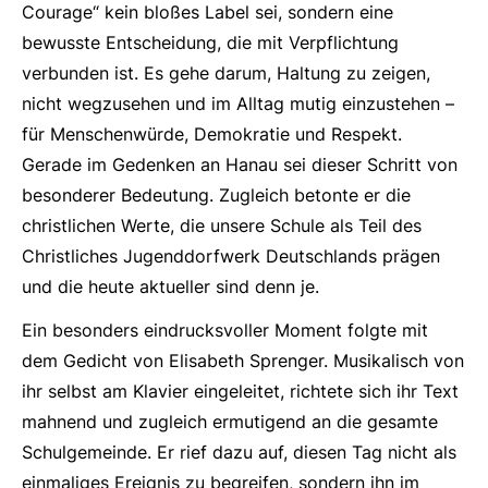
Courage“ kein bloßes Label sei, sondern eine
bewusste Entscheidung, die mit Verpflichtung
verbunden ist. Es gehe darum, Haltung zu zeigen,
nicht wegzusehen und im Alltag mutig einzustehen –
für Menschenwürde, Demokratie und Respekt.
Gerade im Gedenken an Hanau sei dieser Schritt von
besonderer Bedeutung. Zugleich betonte er die
christlichen Werte, die unsere Schule als Teil des
Christliches Jugenddorfwerk Deutschlands prägen
und die heute aktueller sind denn je.
Ein besonders eindrucksvoller Moment folgte mit
dem Gedicht von Elisabeth Sprenger. Musikalisch von
ihr selbst am Klavier eingeleitet, richtete sich ihr Text
mahnend und zugleich ermutigend an die gesamte
Schulgemeinde. Er rief dazu auf, diesen Tag nicht als
einmaliges Ereignis zu begreifen, sondern ihn im