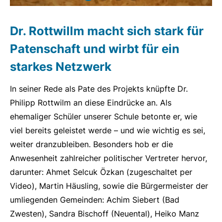
Dr. Rottwillm macht sich stark für
Patenschaft und wirbt für ein
starkes Netzwerk
In seiner Rede als Pate des Projekts knüpfte Dr.
Philipp Rottwilm an diese Eindrücke an. Als
ehemaliger Schüler unserer Schule betonte er, wie
viel bereits geleistet werde – und wie wichtig es sei,
weiter dranzubleiben. Besonders hob er die
Anwesenheit zahlreicher politischer Vertreter hervor,
darunter: Ahmet Selcuk Özkan (zugeschaltet per
Video), Martin Häusling, sowie die Bürgermeister der
umliegenden Gemeinden: Achim Siebert (Bad
Zwesten), Sandra Bischoff (Neuental), Heiko Manz