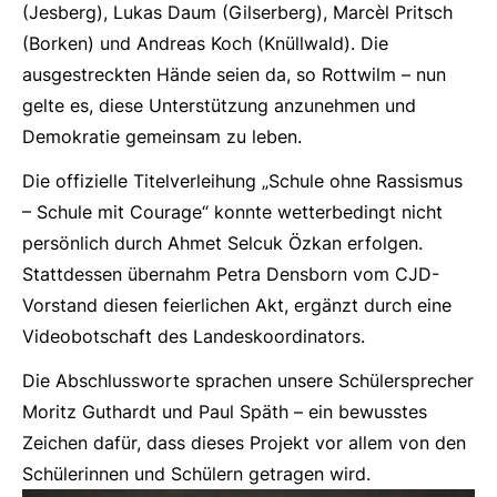
(Jesberg), Lukas Daum (Gilserberg), Marcèl Pritsch
(Borken) und Andreas Koch (Knüllwald). Die
ausgestreckten Hände seien da, so Rottwilm – nun
gelte es, diese Unterstützung anzunehmen und
Demokratie gemeinsam zu leben.
Die offizielle Titelverleihung „Schule ohne Rassismus
– Schule mit Courage“ konnte wetterbedingt nicht
persönlich durch Ahmet Selcuk Özkan erfolgen.
Stattdessen übernahm Petra Densborn vom CJD-
Vorstand diesen feierlichen Akt, ergänzt durch eine
Videobotschaft des Landeskoordinators.
Die Abschlussworte sprachen unsere Schülersprecher
Moritz Guthardt und Paul Späth – ein bewusstes
Zeichen dafür, dass dieses Projekt vor allem von den
Schülerinnen und Schülern getragen wird.