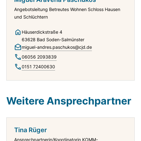
Angebotsleitung Betreutes Wohnen Schloss Hausen
und Schlüchtern
Häuserdickstraße 4
63628 Bad Soden-Salmünster
miguel-andres.paschukos@cjd.de
06056 2093839
0151 72400630
Weitere Ansprechpartner
Tina Rüger
Ansprechpartnerin/Koordinatorin KOMM-