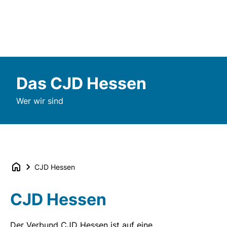
Das CJD Hessen
Wer wir sind
CJD Hessen
CJD Hessen
Der Verbund CJD Hessen ist auf eine