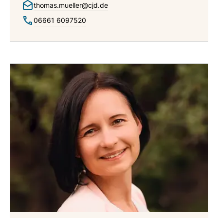
thomas.mueller@cjd.de
06661 6097520