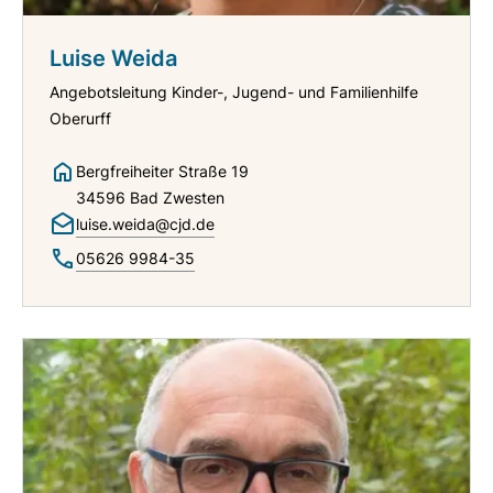
Luise Weida
Angebotsleitung Kinder-, Jugend- und Familienhilfe
Oberurff
Bergfreiheiter Straße 19
34596 Bad Zwesten
luise.weida@cjd.de
05626 9984-35