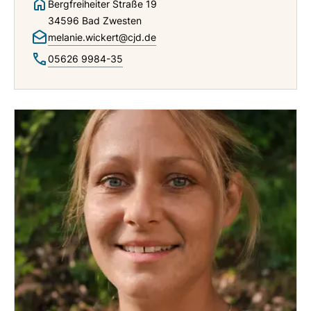
Bergfreiheiter Straße 19
34596 Bad Zwesten
melanie.wickert@cjd.de
05626 9984-35