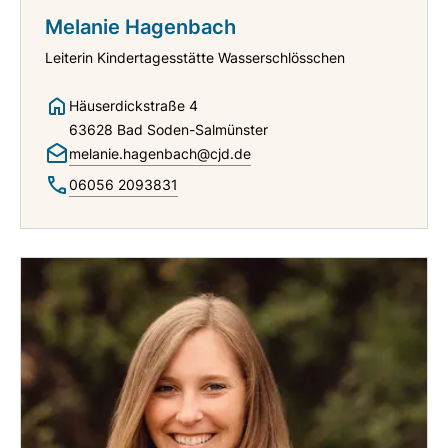
Melanie Hagenbach
Leiterin Kindertagesstätte Wasserschlösschen
Häuserdickstraße 4
63628 Bad Soden-Salmünster
melanie.hagenbach@cjd.de
06056 2093831