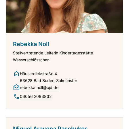
Rebekka Noll
Stellvertretende Leiterin Kindertagesstätte
Wasserschlösschen
Häuserdickstraße 4
63628 Bad Soden-Salmünster
rebekka.noll@cjd.de
06056 2093832
Miguel Aravena Paschukos