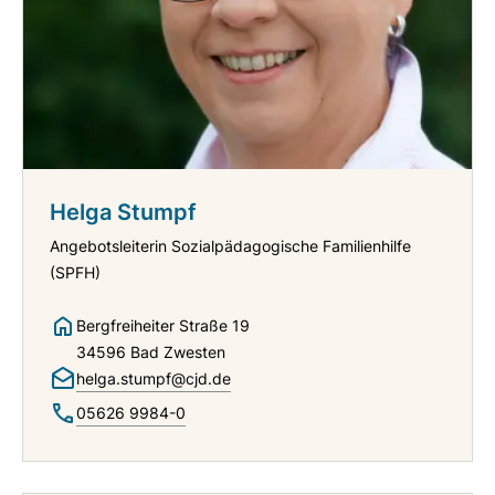
Helga Stumpf
Angebotsleiterin Sozialpädagogische Familienhilfe
(SPFH)
Bergfreiheiter Straße 19
34596 Bad Zwesten
helga.stumpf@cjd.de
05626 9984-0