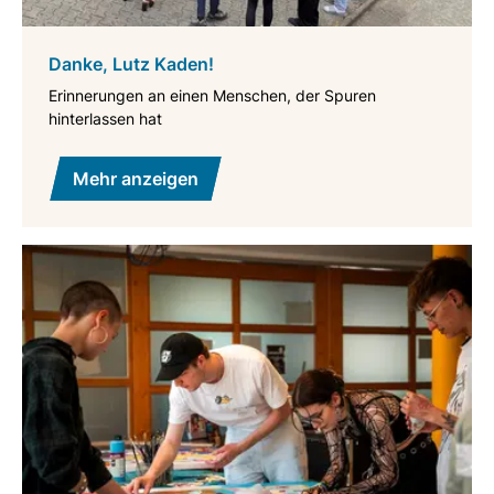
Danke, Lutz Kaden!
Erinnerungen an einen Menschen, der Spuren
hinterlassen hat
Mehr anzeigen