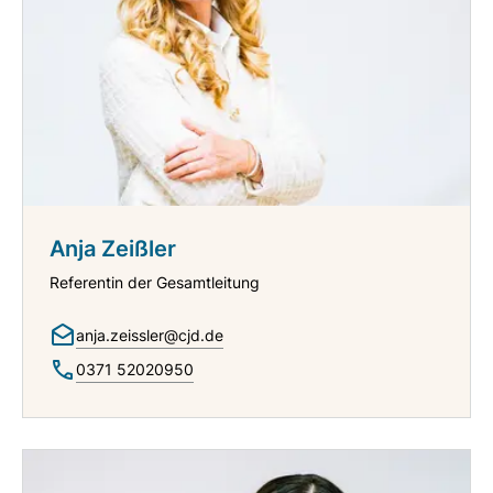
Anja Zeißler
Referentin der Gesamtleitung
anja.zeissler@cjd.de
0371 52020950