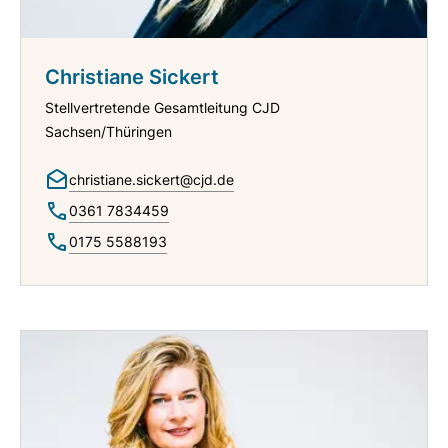
Christiane Sickert
Stellvertretende Gesamtleitung CJD
Sachsen/Thüringen
christiane.sickert@cjd.de
0361 7834459
0175 5588193