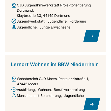
CJD Jugendhilfewerkstatt Projektorientierung
Dortmund
Kleybredde 33
44149
Dortmund
Jugendwerkstatt
Jugendhilfe
Förderung
Jugendliche
Junge Erwachsene
Lernort Wohnen im BBW Niederrhein
Wohnbereich CJD Moers
Pestalozzistraße 1
47445
Moers
Ausbildung
Wohnen
Berufsvorbereitung
Menschen mit Behinderung
Jugendliche