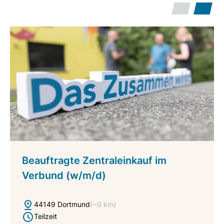
Beauftragte Zentraleinkauf im
Verbund (w/m/d)
44149 Dortmund
(~0 km)
Teilzeit