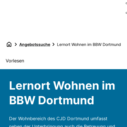
Angebotssuche
Lernort Wohnen im BBW Dortmund
Vorlesen
Lernort Wohnen im
BBW Dortmund
Der Wohnbereich des CJD Dortmund umfasst
neben der Unterbringung auch die Betreuung und