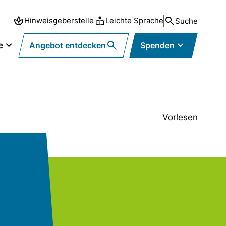
Hinweisgeberstelle
Leichte Sprache
Suche
e
Angebot entdecken
Spenden
Vorlesen