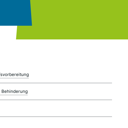
fsvorbereitung
r Behinderung