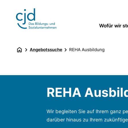
Direkt
zum
Inhalt
Wofür wir s
Angebotssuche
REHA Ausbildung
REHA Ausbil
Wir begleiten Sie auf Ihrem ganz 
darüber hinaus zu Ihrem zukünftige