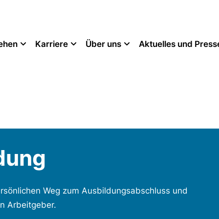
tehen
Karriere
Über uns
Aktuelles und Press
dung
persönlichen Weg zum Ausbildungsabschluss und
n Arbeitgeber.