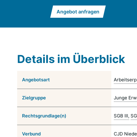
Angebot anfragen
Details im Überblick
Angebotsart
Arbeitser
Zielgruppe
Junge Erw
Rechtsgrundlage(n)
SGB III
SG
Verbund
CJD Niede