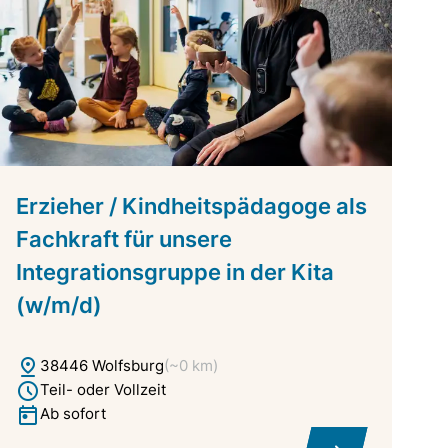
Erzieher / Kindheitspädagoge als
Fachkraft für unsere
Integrationsgruppe in der Kita
(w/m/d)
38446 Wolfsburg
(~0 km)
Teil- oder Vollzeit
Ab sofort