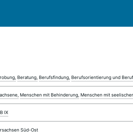
probung
Beratung
Berufsfindung
Berufsorientierung und Beru
achsene
Menschen mit Behinderung
Menschen mit seelische
B IX
rsachsen Süd-Ost