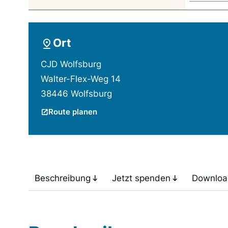
Ort
CJD Wolfsburg
Walter-Flex-Weg 14
38446 Wolfsburg
Route planen
Beschreibung
Jetzt spenden
Downloa