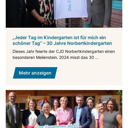
„Jeder Tag im Kindergarten ist für mich ein
schöner Tag“ – 30 Jahre Norbertkindergarten
Dieses Jahr feierte der CJD Norbertkindergarten einen
besonderen Meilenstein. 2024 misst das 30 ...
Mehr anzeigen