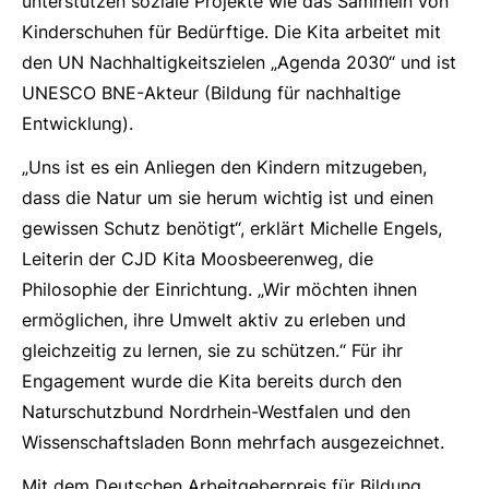
unterstützen soziale Projekte wie das Sammeln von
Kinderschuhen für Bedürftige. Die Kita arbeitet mit
den UN Nachhaltigkeitszielen „Agenda 2030“ und ist
UNESCO BNE-Akteur (Bildung für nachhaltige
Entwicklung).
„Uns ist es ein Anliegen den Kindern mitzugeben,
dass die Natur um sie herum wichtig ist und einen
gewissen Schutz benötigt“, erklärt Michelle Engels,
Leiterin der CJD Kita Moosbeerenweg, die
Philosophie der Einrichtung. „Wir möchten ihnen
ermöglichen, ihre Umwelt aktiv zu erleben und
gleichzeitig zu lernen, sie zu schützen.“ Für ihr
Engagement wurde die Kita bereits durch den
Naturschutzbund Nordrhein-Westfalen und den
Wissenschaftsladen Bonn mehrfach ausgezeichnet.
Mit dem Deutschen Arbeitgeberpreis für Bildung