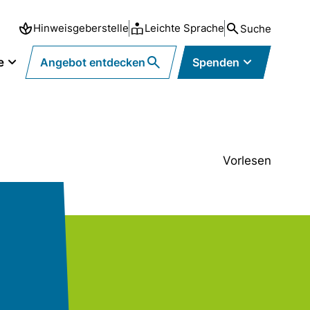
Hinweisgeberstelle
Leichte Sprache
Suche
e
Angebot entdecken
Spenden
Vorlesen