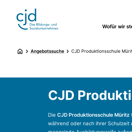
Direkt
zum
Inhalt
Wofür wir s
Angebotssuche
CJD Produktionsschule Müri
CJD Produkti
Die
CJD Produktionsschule Müritz
während oder nach ihrer Schulzeit 