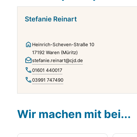
Stefanie Reinart
Heinrich-Scheven-Straße 10
17192 Waren (Müritz)
stefanie.reinart@cjd.de
01601 440017
03991 747490
Wir machen mit bei...