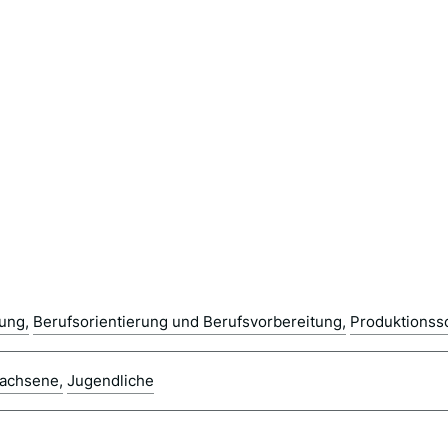
dung
Berufsorientierung und Berufsvorbereitung
Produktionss
achsene
Jugendliche