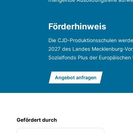
mangelnde Ausbildungsreife aufwe
Förderhinweis
Die CJD-Produktionsschulen werd
2027 des Landes Mecklenburg-Vor
Sozialfonds Plus der Europäischen 
Angebot anfragen
Gefördert durch