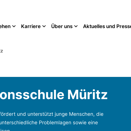
tehen
Karriere
Über uns
Aktuelles und Press
tz
onsschule Müritz
fördert und unterstützt junge Menschen, die
unterschiedliche Problemlagen sowie eine