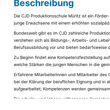
Beschreibung
Die CJD Produktionsschule Müritz ist ein Förde
junge Erwachsene mit einem erhöhten sozialpäd
Bundesweit gibt es im CJD zahlreiche Produktio
verstehen sich als Bildungs-, Arbeits- und Lebe
Berufsausbildung vor und bieten bedarfsweise 
Zu Beginn findet eine Kompetenzfeststellung auf
welche Stärken die jungen Menschen in die gem
Erfahrene Mitarbeiterinnen und Mitarbeiter des
bei der Klärung der beruflichen Eignung und in 
aufgearbeitet; Kompetenzen werden gemeinsam e
Die arbeits- und lebensweltbezogene Kompetenze
Werkstätten der CJD Produktionsschulen statt. E