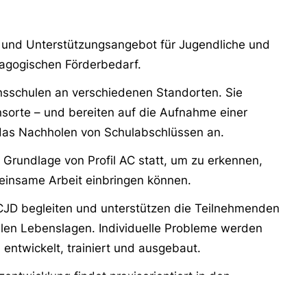
r- und Unterstützungsangebot für Jugendliche und
agogischen Förderbedarf.
nsschulen an verschiedenen Standorten. Sie
nsorte – und bereiten auf die Aufnahme einer
das Nachholen von Schulabschlüssen an.
 Grundlage von Profil AC statt, um zu erkennen,
einsame Arbeit einbringen können.
 CJD begleiten und unterstützen die Teilnehmenden
allen Lebenslagen. Individuelle Probleme werden
ntwickelt, trainiert und ausgebaut.
ntwicklung findet praxisorientiert in den
ine CJD Produktionsschule orientiert sich am freien