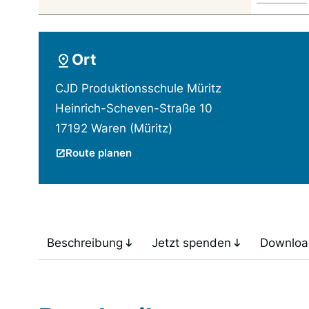
Ort
CJD Produktionsschule Müritz
Heinrich-Scheven-Straße 10
17192 Waren (Müritz)
Route planen
Beschreibung
Jetzt spenden
Downloa