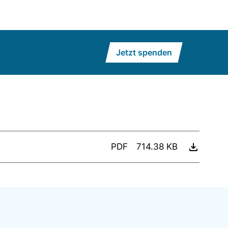
Jetzt spenden
PDF
714.38 KB