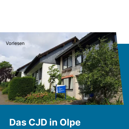
Vorlesen
Das CJD in Olpe