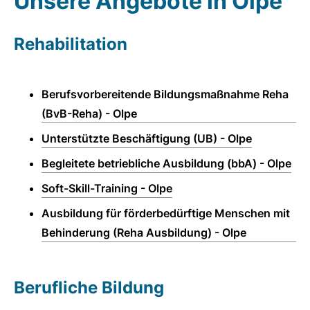
Unsere Angebote in Olpe
Rehabilitation
Berufsvorbereitende Bildungsmaßnahme Reha
(BvB-Reha) - Olpe
Unterstützte Beschäftigung (UB) - Olpe
Begleitete betriebliche Ausbildung (bbA) - Olpe
Soft-Skill-Training - Olpe
Ausbildung für förderbedürftige Menschen mit
Behinderung (Reha Ausbildung) - Olpe
Berufliche Bildung