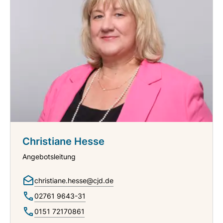
Christiane Hesse
Angebotsleitung
christiane.hesse@cjd.de
02761 9643-31
0151 72170861