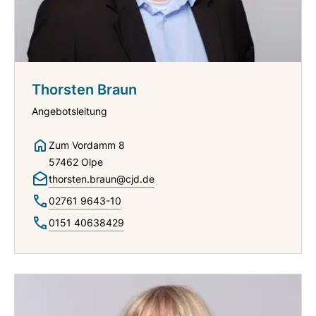
Thorsten Braun
Angebotsleitung
Zum Vordamm 8
57462 Olpe
thorsten.braun@cjd.de
02761 9643-10
0151 40638429