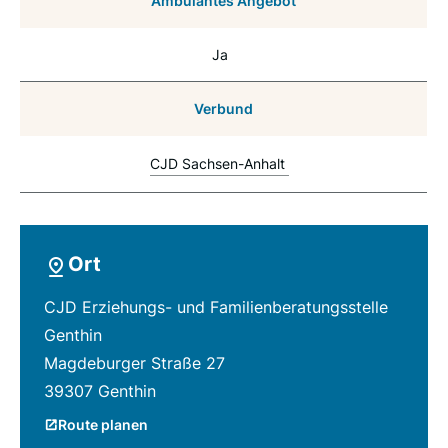
Ambulantes Angebot
Ja
Verbund
CJD Sachsen-Anhalt
Ort
CJD Erziehungs- und Familienberatungsstelle
Genthin
Magdeburger Straße 27
39307 Genthin
Route planen