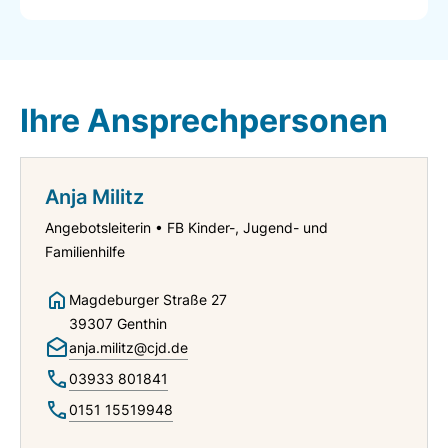
Ihre Ansprechpersonen
Anja Militz
Angebotsleiterin • FB Kinder-, Jugend- und
Familienhilfe
Magdeburger Straße 27
39307 Genthin
anja.militz@cjd.de
03933 801841
0151 15519948