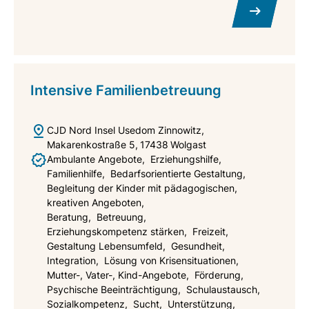
Intensive Familienbetreuung
CJD Nord
Insel Usedom Zinnowitz
Makarenkostraße 5
17438
Wolgast
Ambulante Angebote
Erziehungshilfe
Familienhilfe
Bedarfsorientierte Gestaltung
Begleitung der Kinder mit pädagogischen,
kreativen Angeboten
Beratung
Betreuung
Erziehungskompetenz stärken
Freizeit
Gestaltung Lebensumfeld
Gesundheit
Integration
Lösung von Krisensituationen
Mutter-, Vater-, Kind-Angebote
Förderung
Psychische Beeinträchtigung
Schulaustausch
Sozialkompetenz
Sucht
Unterstützung