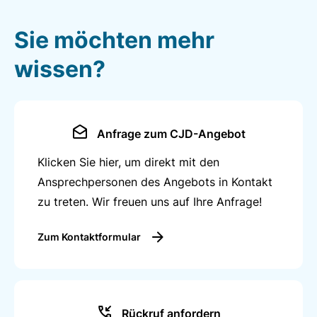
Sie möchten mehr
wissen?
Anfrage zum CJD-Angebot
Klicken Sie hier, um direkt mit den
Ansprechpersonen des Angebots in Kontakt
zu treten. Wir freuen uns auf Ihre Anfrage!
Zum Kontaktformular
Rückruf anfordern