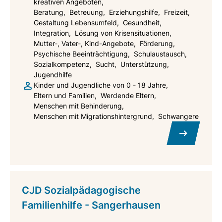
kreativen Angeboten
Beratung
Betreuung
Erziehungshilfe
Freizeit
Gestaltung Lebensumfeld
Gesundheit
Integration
Lösung von Krisensituationen
Mutter-, Vater-, Kind-Angebote
Förderung
Psychische Beeinträchtigung
Schulaustausch
Sozialkompetenz
Sucht
Unterstützung
Jugendhilfe
Kinder und Jugendliche von 0 - 18 Jahre
Eltern und Familien
Werdende Eltern
Menschen mit Behinderung
Menschen mit Migrationshintergrund
Schwangere
CJD Sozialpädagogische
Familienhilfe - Sangerhausen