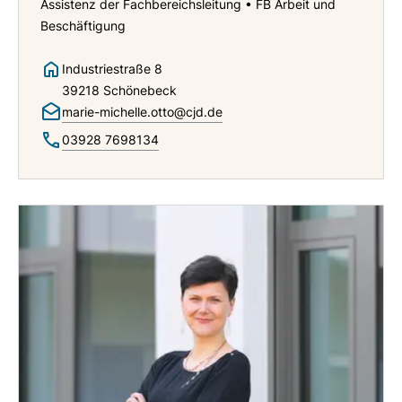
Assistenz der Fachbereichsleitung • FB Arbeit und
Beschäftigung
Industriestraße 8
39218 Schönebeck
marie-michelle.otto@cjd.de
03928 7698134