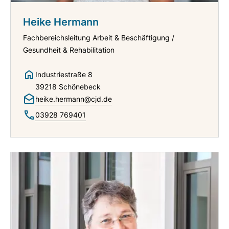
Heike Hermann
Fachbereichsleitung Arbeit & Beschäftigung /
Gesundheit & Rehabilitation
Industriestraße 8
39218 Schönebeck
heike.hermann@cjd.de
03928 769401