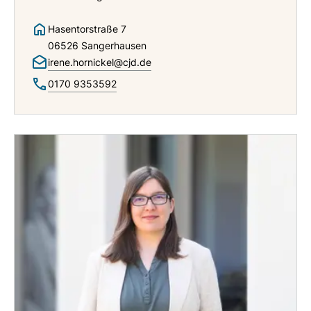
Hasentorstraße 7
06526 Sangerhausen
irene.hornickel@cjd.de
0170 9353592