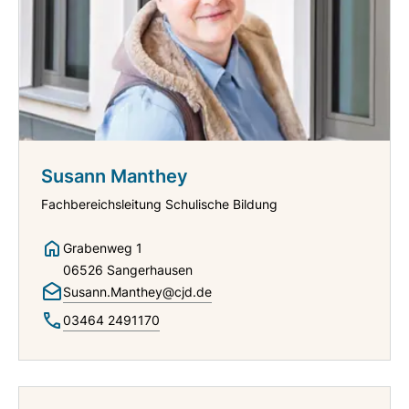
Susann Manthey
Fachbereichsleitung Schulische Bildung
Grabenweg 1
06526 Sangerhausen
Susann.Manthey@cjd.de
03464 2491170