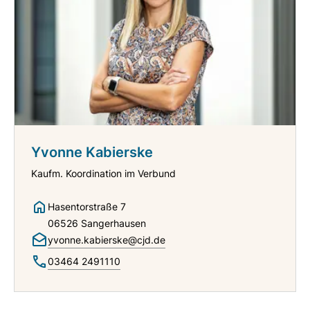
Yvonne Kabierske
Kaufm. Koordination im Verbund
Hasentorstraße 7
06526 Sangerhausen
yvonne.kabierske@cjd.de
03464 2491110