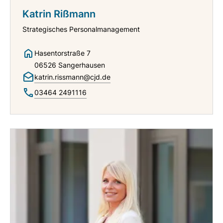
Katrin Rißmann
Strategisches Personalmanagement
Hasentorstraße 7
06526 Sangerhausen
katrin.rissmann@cjd.de
03464 2491116