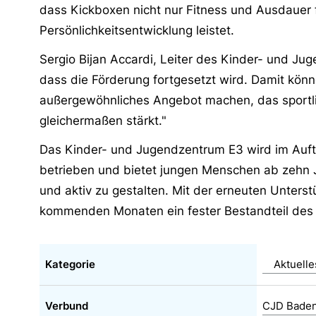
dass Kickboxen nicht nur Fitness und Ausdauer f
Persönlichkeitsentwicklung leistet.
Sergio Bijan Accardi, Leiter des Kinder- und Jug
dass die Förderung fortgesetzt wird. Damit kön
außergewöhnliches Angebot machen, das sportlic
gleichermaßen stärkt."
Das Kinder- und Jugendzentrum E3 wird im Auft
betrieben und bietet jungen Menschen ab zehn Jah
und aktiv zu gestalten. Mit der erneuten Unterst
kommenden Monaten ein fester Bestandteil des
Kategorie
Aktuell
Verbund
CJD Bade