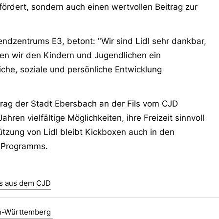
ördert, sondern auch einen wertvollen Beitrag zur
endzentrums E3, betont: "Wir sind Lidl sehr dankbar,
nen wir den Kindern und Jugendlichen ein
he, soziale und persönliche Entwicklung
rag der Stadt Ebersbach an der Fils vom CJD
ren vielfältige Möglichkeiten, ihre Freizeit sinnvoll
ützung von Lidl bleibt Kickboxen auch in den
 Programms.
es aus dem CJD
n-Württemberg