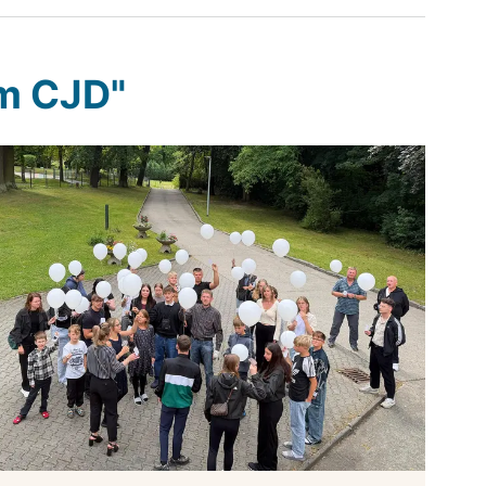
em CJD"