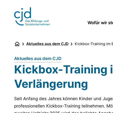
Direkt
zum
Inhalt
Wofür wir s
Aktuelles aus dem CJD
Kickbox-Training im E
Aktuelles aus dem CJD
Kickbox-Training i
Verlängerung
Seit Anfang des Jahres können Kinder und Juge
professionellen Kickbox-Training teilnehmen. Mö