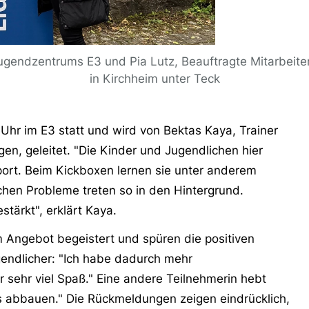
 Jugendzentrums E3 und Pia Lutz, Beauftragte Mitarbeite
in Kirchheim unter Teck
 Uhr im E3 statt und wird von Bektas Kaya, Trainer
n, geleitet. "Die Kinder und Jugendlichen hier
port. Beim Kickboxen lernen sie unter anderem
lichen Probleme treten so in den Hintergrund.
tärkt", erklärt Kaya.
 Angebot begeistert und spüren die positiven
ugendlicher: "Ich habe dadurch mehr
sehr viel Spaß." Eine andere Teilnehmerin hebt
s abbauen." Die Rückmeldungen zeigen eindrücklich,