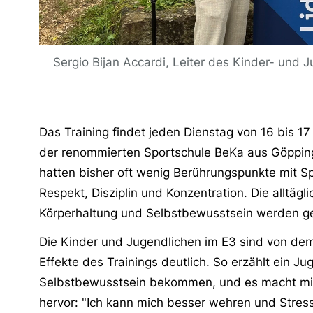
Sergio Bijan Accardi, Leiter des Kinder- und
Das Training findet jeden Dienstag von 16 bis 17
der renommierten Sportschule BeKa aus Göppinge
hatten bisher oft wenig Berührungspunkte mit S
Respekt, Disziplin und Konzentration. Die alltäg
Körperhaltung und Selbstbewusstsein werden ges
Die Kinder und Jugendlichen im E3 sind von dem
Effekte des Trainings deutlich. So erzählt ein J
Selbstbewusstsein bekommen, und es macht mir 
hervor: "Ich kann mich besser wehren und Stres