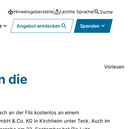
Hinweisgeberstelle
Leichte Sprache
Suche
e
Angebot entdecken
Spenden
Vorlesen
n die
ch an der Fils kostenlos an einem
GmbH & Co. KG in Kirchheim unter Teck. Auch im