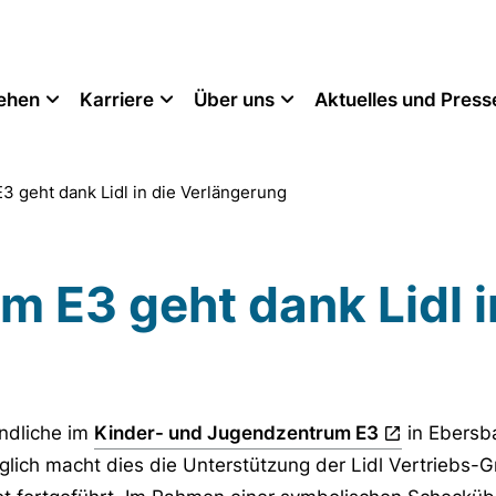
tehen
Karriere
Über uns
Aktuelles und Press
3 geht dank Lidl in die Verlängerung
m E3 geht dank Lidl i
ndliche im
Kinder- und Jugendzentrum E3
in Ebersba
glich macht dies die Unterstützung der Lidl Vertriebs-