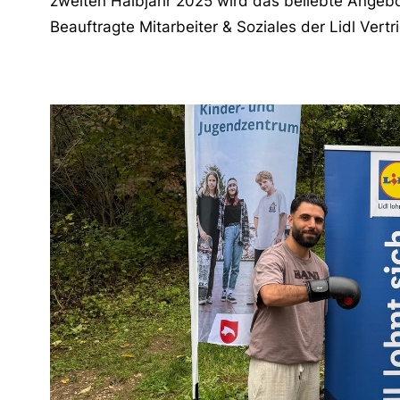
zweiten Halbjahr 2025 wird das beliebte Angeb
Beauftragte Mitarbeiter & Soziales der Lidl Vert