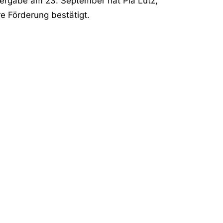
ergabe am 23. September hat Pia Lutz,
re Förderung bestätigt.