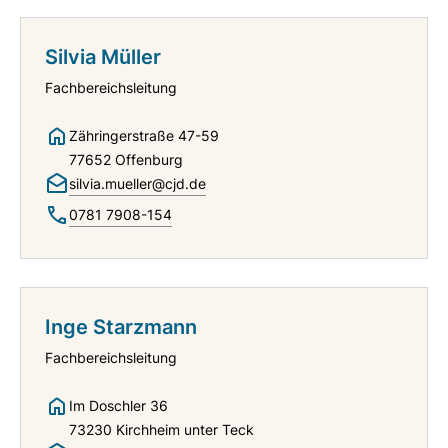
Silvia Müller
Fachbereichsleitung
Zähringerstraße 47-59
77652 Offenburg
silvia.mueller@cjd.de
0781 7908-154
Inge Starzmann
Fachbereichsleitung
Im Doschler 36
73230 Kirchheim unter Teck