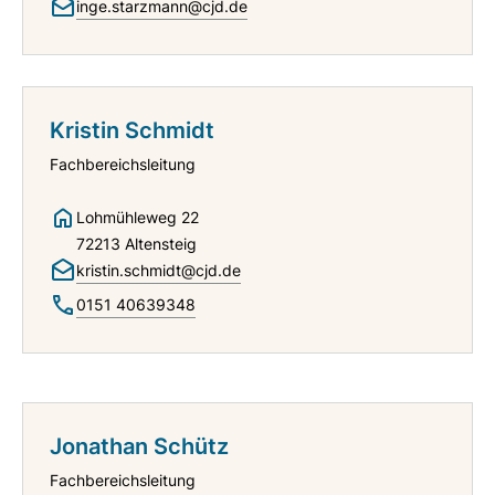
inge.starzmann@cjd.de
Kristin Schmidt
Fachbereichsleitung
Lohmühleweg 22
72213 Altensteig
kristin.schmidt@cjd.de
0151 40639348
Jonathan Schütz
Fachbereichsleitung