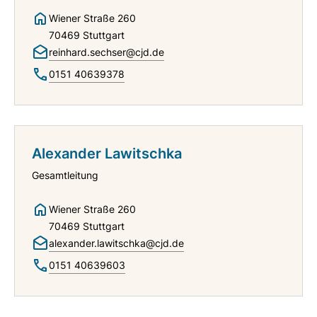
Wiener Straße 260
70469 Stuttgart
reinhard.sechser@cjd.de
0151 40639378
Alexander Lawitschka
Gesamtleitung
Wiener Straße 260
70469 Stuttgart
alexander.lawitschka@cjd.de
0151 40639603