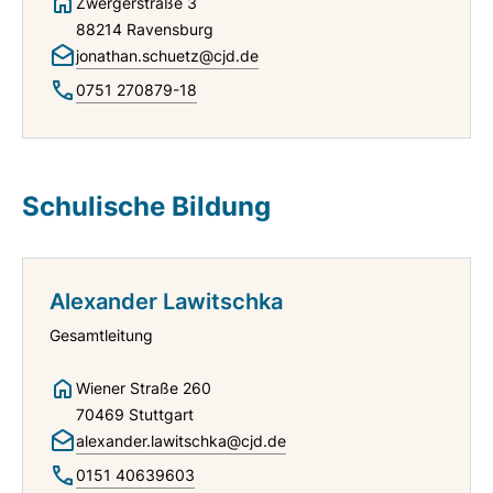
Zwergerstraße 3
88214 Ravensburg
jonathan.schuetz@cjd.de
0751 270879-18
Schulische Bildung
Alexander Lawitschka
Gesamtleitung
Wiener Straße 260
70469 Stuttgart
alexander.lawitschka@cjd.de
0151 40639603