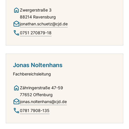
Zwergerstraße 3
88214 Ravensburg
jonathan.schuetz@cjd.de
0751 270879-18
Jonas Noltenhans
Fachbereichsleitung
Zähringerstraße 47-59
77652 Offenburg
jonas.noltenhans@cjd.de
0781 7908-135