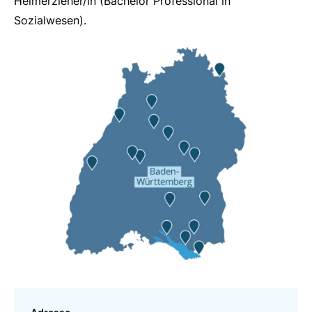
Heimerzieher/in (Bachelor Professional in
Sozialwesen).