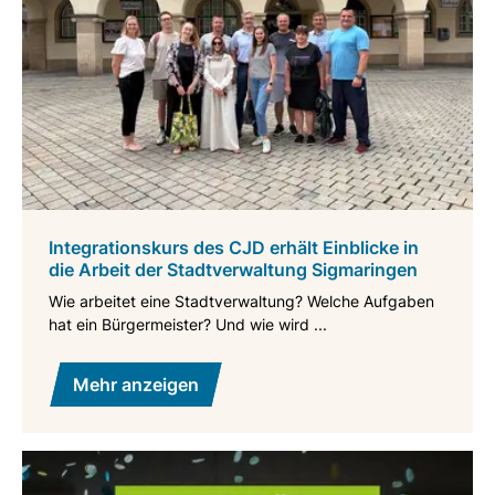
Integrationskurs des CJD erhält Einblicke in
die Arbeit der Stadtverwaltung Sigmaringen
Wie arbeitet eine Stadtverwaltung? Welche Aufgaben
hat ein Bürgermeister? Und wie wird ...
Mehr anzeigen