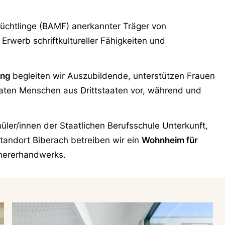
lüchtlinge (BAMF) anerkannter Träger von
Erwerb schriftkultureller Fähigkeiten und
ung
begleiten wir Auszubildende, unterstützen Frauen
raten Menschen aus Drittstaaten vor, während und
üler/innen der Staatlichen Berufsschule Unterkunft,
andort Biberach betreiben wir ein
Wohnheim für
mererhandwerks.