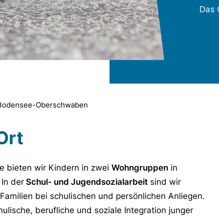
Das 
 Bodensee-Oberschwaben
Ort
e bieten wir Kindern in zwei
Wohngruppen
in
 In der
Schul- und Jugendsozialarbeit
sind wir
amilien bei schulischen und persönlichen Anliegen.
ulische, berufliche und soziale Integration junger