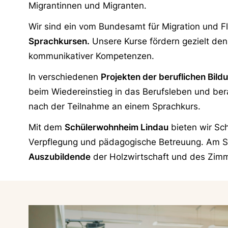
Migrantinnen und Migranten.
Wir sind ein vom Bundesamt für Migration und F
Sprachkursen.
Unsere Kurse fördern gezielt den 
kommunikativer Kompetenzen.
In verschiedenen
Projekten der beruflichen Bild
beim Wiedereinstieg in das Berufsleben und be
nach der Teilnahme an einem Sprachkurs.
Mit dem
Schülerwohnheim Lindau
bieten wir Sch
Verpflegung und pädagogische Betreuung. Am St
Auszubildende
der Holzwirtschaft und des Zim