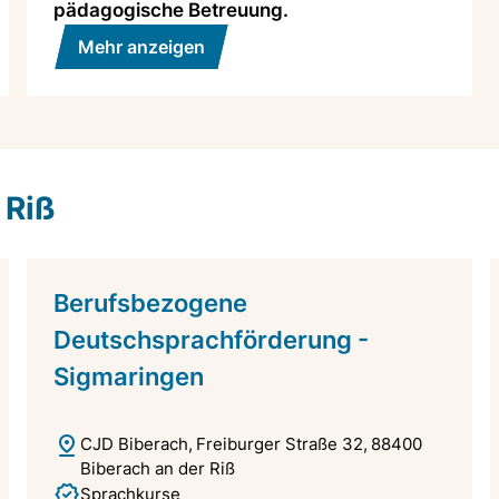
pädagogische Betreuung.
Mehr anzeigen
 Riß
Berufsbezogene
Deutschsprachförderung -
Sigmaringen
CJD Biberach
Freiburger Straße 32
88400
Biberach an der Riß
Sprachkurse