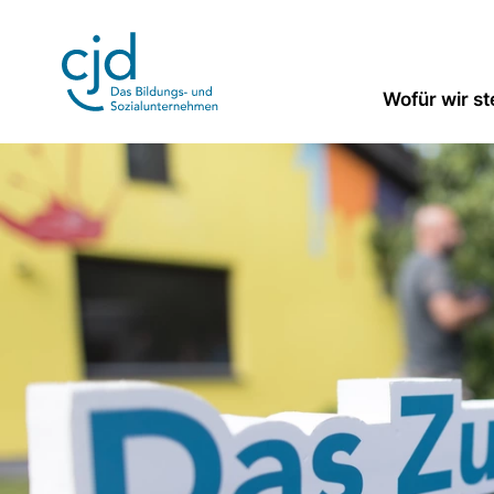
Direkt
zum
Inhalt
Wofür wir s