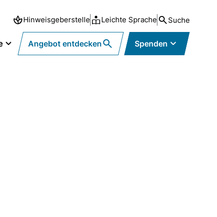
Hinweisgeberstelle
Leichte Sprache
Suche
e
Angebot entdecken
Spenden