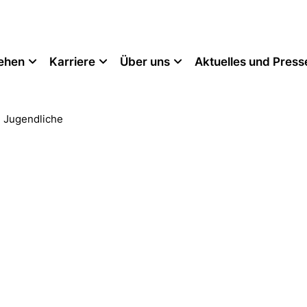
tehen
Karriere
Über uns
Aktuelles und Press
 Jugendliche