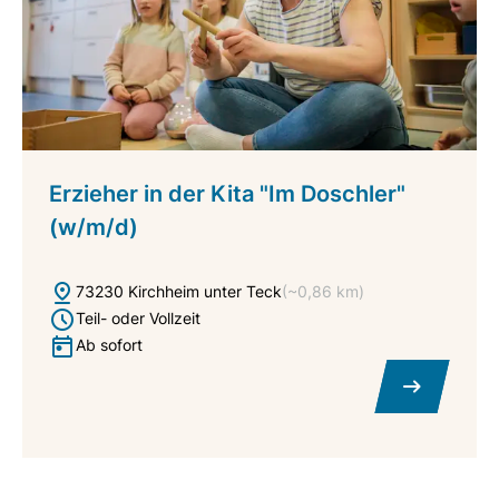
Erzieher in der Kita "Im Doschler"
(w/m/d)
73230 Kirchheim unter Teck
(~0,86 km)
Teil- oder Vollzeit
Ab sofort