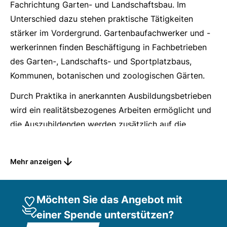
Fachrichtung Garten- und Landschaftsbau. Im
Unterschied dazu stehen praktische Tätigkeiten
stärker im Vordergrund. Gartenbaufachwerker und -
werkerinnen finden Beschäftigung in Fachbetrieben
des Garten-, Landschafts- und Sportplatzbaus,
Kommunen, botanischen und zoologischen Gärten.
Durch Praktika in anerkannten Ausbildungsbetrieben
wird ein realitätsbezogenes Arbeiten ermöglicht und
die Auszubildenden werden zusätzlich auf die
Arbeitswelt vorbereitet. Die Ausbildung erfolgt nach
besonderen Regeln für Menschen mit Behinderung.
Mehr anzeigen
Die Beschulung erfolgt in der öffentlichen
Berufsschule, den Abschluss bildet die Fachprüfung.
Möchten Sie das Angebot mit
Förderung und Begleitung in der Reha-Ausbildung
einer Spende unterstützen?
Sozialpädagogische Begleitung und Unterstützung