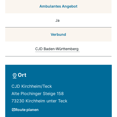
Ambulantes Angebot
Ja
Verbund
CJD Baden-Württemberg
Ort
CJD Kirchheim/Teck
Alte Plochinger Steige 158
73230 Kirchheim unter Teck
Route planen