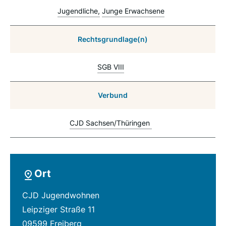
Jugendliche
Junge Erwachsene
Rechtsgrundlage(n)
SGB VIII
Verbund
CJD Sachsen/Thüringen
Ort
CJD Jugendwohnen
Leipziger Straße 11
09599 Freiberg