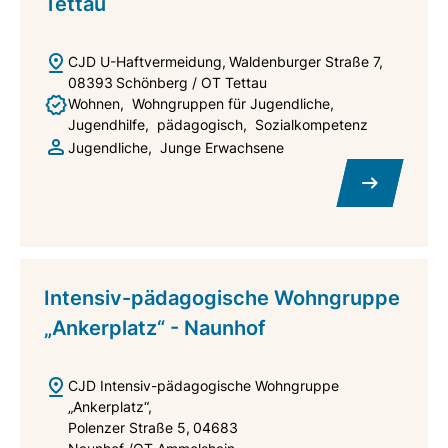
Tettau
CJD U-Haftvermeidung
Waldenburger Straße 7
08393
Schönberg / OT Tettau
Wohnen
Wohngruppen für Jugendliche
Jugendhilfe
pädagogisch
Sozialkompetenz
Jugendliche
Junge Erwachsene
Intensiv-pädagogische Wohngruppe
„Ankerplatz“ - Naunhof
CJD Intensiv-pädagogische Wohngruppe
„Ankerplatz“
Polenzer Straße 5
04683