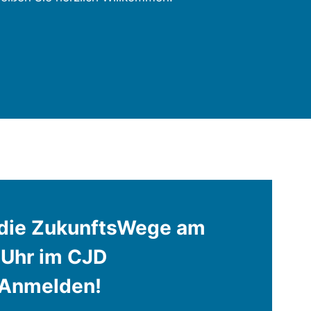
r die ZukunftsWege am
 Uhr im CJD
 Anmelden!