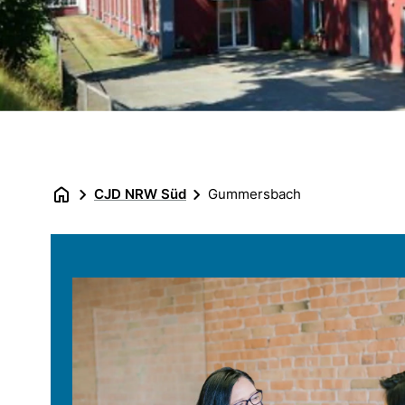
CJD NRW Süd
Gummersbach