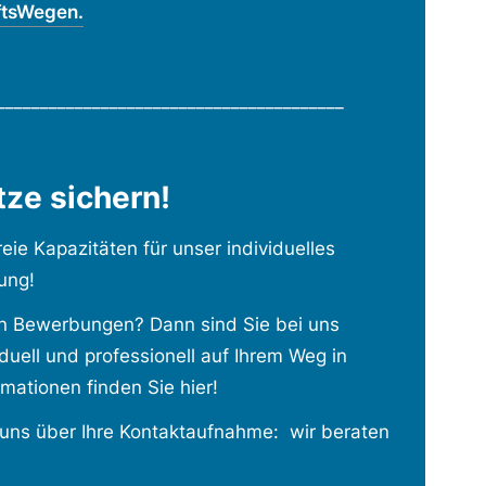
ftsWegen.
________________________________________
tze sichern!
eie Kapazitäten für unser individuelles
ung!
en Bewerbungen? Dann sind Sie bei uns
iduell und professionell auf Ihrem Weg in
mationen finden Sie hier!
r uns über Ihre Kontaktaufnahme: wir beraten