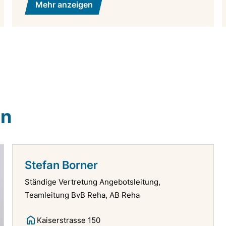
Mehr anzeigen
en
Stefan Borner
Ständige Vertretung Angebotsleitung,
Teamleitung BvB Reha, AB Reha
Kaiserstrasse 150