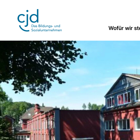
Direkt
zum
Inhalt
Wofür wir s