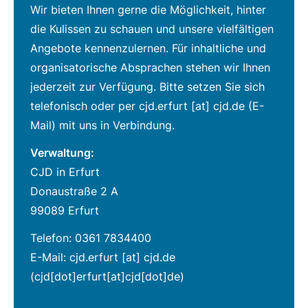
Wir bieten Ihnen gerne die Möglichkeit, hinter
die Kulissen zu schauen und unsere vielfältigen
Angebote kennenzulernen. Für inhaltliche und
organisatorische Absprachen stehen wir Ihnen
jederzeit zur Verfügung. Bitte setzen Sie sich
telefonisch oder per
cjd.erfurt
[at]
cjd.de
(E-
Mail)
mit uns in Verbindung.
Verwaltung:
CJD in Erfurt
Donaustraße 2 A
99089 Erfurt
Telefon: 0361 7834400
E-Mail:
cjd.erfurt
[at]
cjd.de
(cjd[dot]erfurt[at]cjd[dot]de)