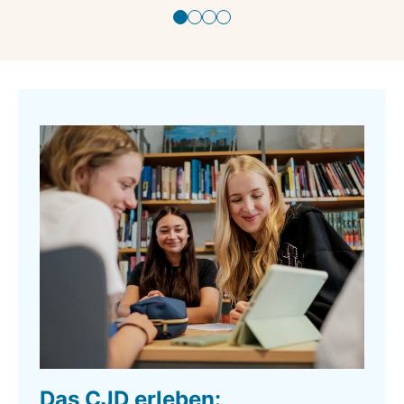
Das CJD erleben: