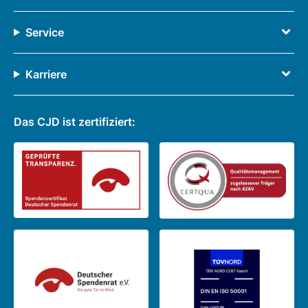
Service
Karriere
Das CJD ist zertifiziert: