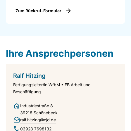
Zum Rückruf-Formular
Ihre Ansprechpersonen
Ralf Hitzing
Fertigungsleiter/in WfbM • FB Arbeit und
Beschäftigung
Industriestraße 8
39218 Schönebeck
ralf.hitzing@cjd.de
03928 7698132