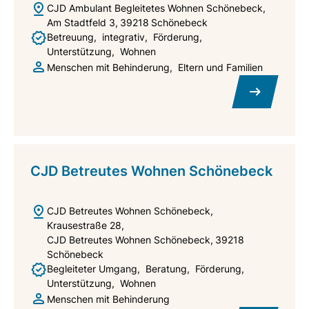
CJD Ambulant Begleitetes Wohnen Schönebeck
Am Stadtfeld 3
39218
Schönebeck
Betreuung
integrativ
Förderung
Unterstützung
Wohnen
Menschen mit Behinderung
Eltern und Familien
CJD Betreutes Wohnen Schönebeck
CJD Betreutes Wohnen Schönebeck
Krausestraße 28
CJD Betreutes Wohnen Schönebeck
39218
Schönebeck
Begleiteter Umgang
Beratung
Förderung
Unterstützung
Wohnen
Menschen mit Behinderung