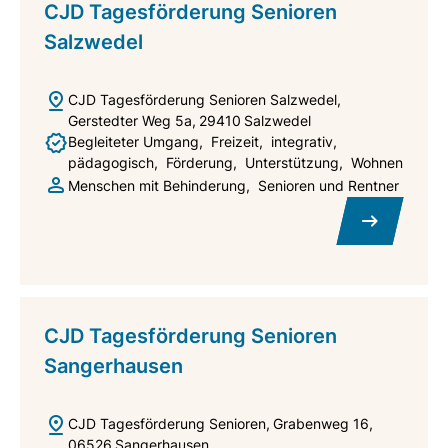
CJD Tagesförderung Senioren
Salzwedel
CJD Tagesförderung Senioren Salzwedel
Gerstedter Weg 5a
29410
Salzwedel
Begleiteter Umgang
Freizeit
integrativ
pädagogisch
Förderung
Unterstützung
Wohnen
Menschen mit Behinderung
Senioren und Rentner
CJD Tagesförderung Senioren
Sangerhausen
CJD Tagesförderung Senioren
Grabenweg 16
06526
Sangerhausen