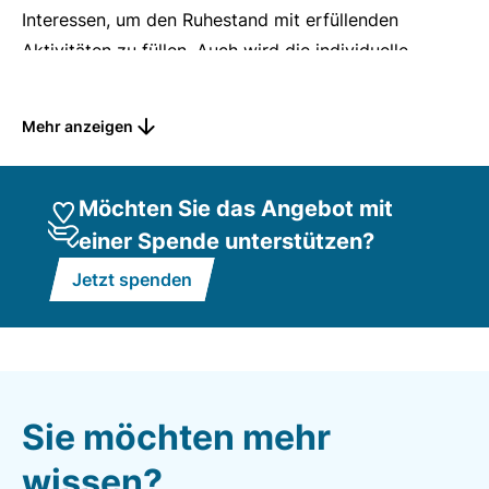
Interessen, um den Ruhestand mit erfüllenden
Aktivitäten zu füllen. Auch wird die individuelle
Entwicklung angestrebt, die durch
gemeinschaftliches Handeln gefördert wird.
Mehr anzeigen
Möchten Sie das Angebot mit
einer Spende unterstützen?
Jetzt spenden
Sie möchten mehr
wissen?