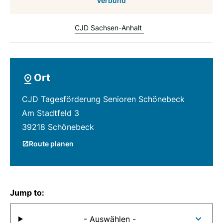
Verbund
CJD Sachsen-Anhalt
Ort
CJD Tagesförderung Senioren Schönebeck
Am Stadtfeld 3
39218 Schönebeck
Route planen
Jump to:
- Auswählen -