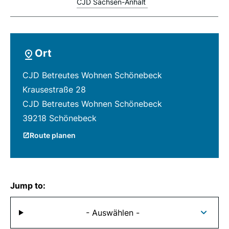
CJD Sachsen-Anhalt
Ort
CJD Betreutes Wohnen Schönebeck
Krausestraße 28
CJD Betreutes Wohnen Schönebeck
39218 Schönebeck
Route planen
Jump to:
- Auswählen -