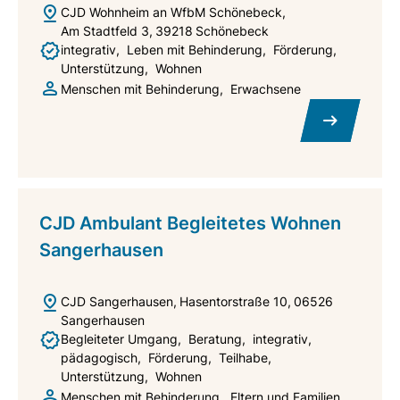
CJD Wohnheim an WfbM Schönebeck
Am Stadtfeld 3
39218
Schönebeck
integrativ
Leben mit Behinderung
Förderung
Unterstützung
Wohnen
Menschen mit Behinderung
Erwachsene
CJD Ambulant Begleitetes Wohnen
Sangerhausen
CJD Sangerhausen
Hasentorstraße 10
06526
Sangerhausen
Begleiteter Umgang
Beratung
integrativ
pädagogisch
Förderung
Teilhabe
Unterstützung
Wohnen
Menschen mit Behinderung
Eltern und Familien