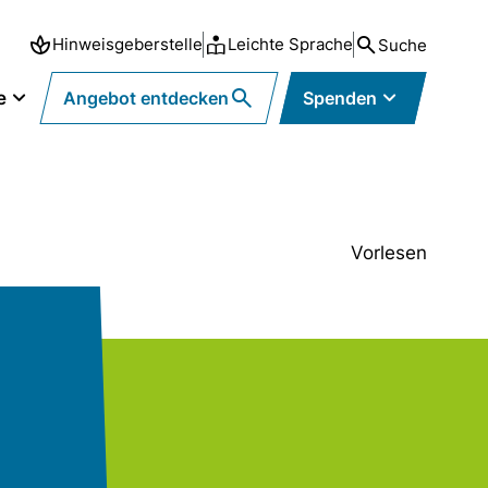
Hinweisgeberstelle
Leichte Sprache
Suche
e
Angebot entdecken
Spenden
Vorlesen