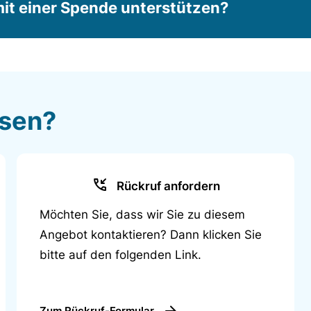
it einer Spende unterstützen?
ssen?
Rückruf anfordern
Möchten Sie, dass wir Sie zu diesem
Angebot kontaktieren? Dann klicken Sie
bitte auf den folgenden Link.
deutschen Gesellschaft für Ernährung wird täglich
Zum Rückruf-Formular