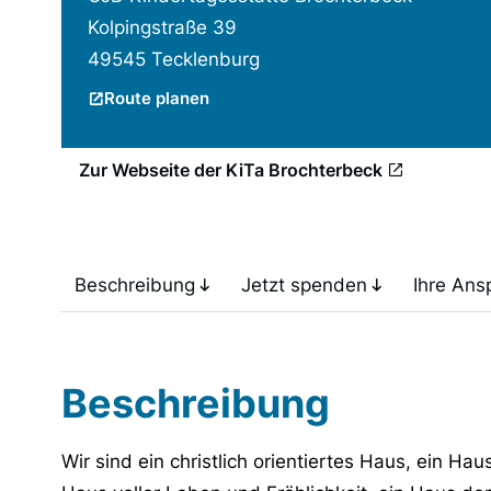
Kolpingstraße 39
49545 Tecklenburg
Route planen
Zur Webseite der KiTa Brochterbeck
Beschreibung
Jetzt spenden
Ihre Ans
Beschreibung
Wir sind ein christlich orientiertes Haus, ein H