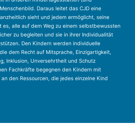
e Menschenbild. Daraus leitet das CJD eine
nzheitlich sieht und jedem ermöglicht, seine
 ist es, alle auf dem Weg zu einem selbstbewussten
her zu begleiten und sie in ihrer Individualität
stützen. Den Kindern werden individuelle
die dem Recht auf Mitsprache, Einzigartigkeit,
ng, Inklusion, Unversehrtheit und Schutz
en Fachkräfte begegnen den Kindern mit
 an den Ressourcen, die jedes einzelne Kind