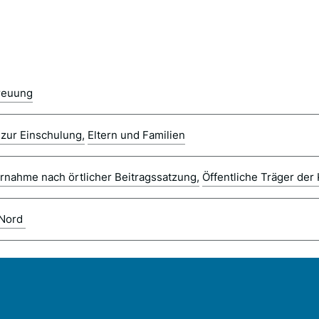
reuung
 zur Einschulung
Eltern und Familien
rnahme nach örtlicher Beitragssatzung
Öffentliche Träger der
Nord