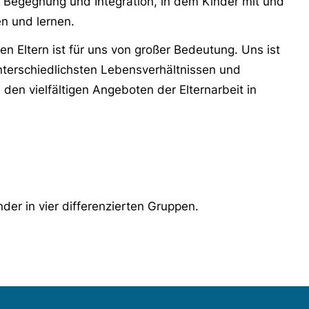
r Begegnung und Integration, in dem Kinder mit und
en und lernen.
n Eltern ist für uns von großer Bedeutung. Uns ist
unterschiedlichsten Lebensverhältnissen und
 den vielfältigen Angeboten der Elternarbeit in
der in vier differenzierten Gruppen.