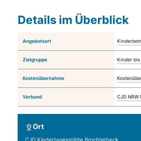
Details im Überblick
Angebotsart
Kinderbet
Zielgruppe
Kinder bis
Kostenübernahme
Kostenübe
Verbund
CJD NRW 
Ort
CJD Kindertagesstätte Brochterbeck