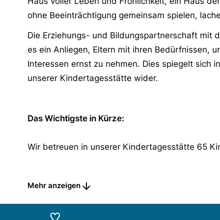
Haus voller Leben und Fröhlichkeit, ein Haus de
ohne Beeinträchtigung gemeinsam spielen, lach
Die Erziehungs- und Bildungspartnerschaft mit de
es ein Anliegen, Eltern mit ihren Bedürfnissen, 
Interessen ernst zu nehmen. Dies spiegelt sich in
unserer Kindertagesstätte wider.
Das Wichtigste in Kürze:
Wir betreuen in unserer Kindertagesstätte 65 Kin
Unsere Kindertagesstätte besteht aus:
Mehr anzeigen
• 1 Gruppe 0 bis 3 Jahre
• 2 Gruppen 2 Jahre bis Schuleintritt
• 1 Gruppe 3 Jahre bis Schuleintritt