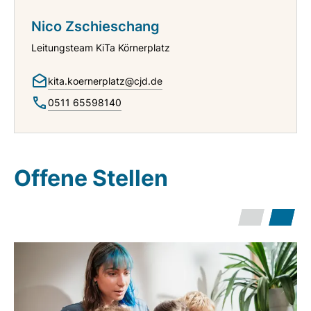
Nico Zschieschang
Leitungsteam KiTa Körnerplatz
kita.koernerplatz@cjd.de
0511 65598140
Offene Stellen