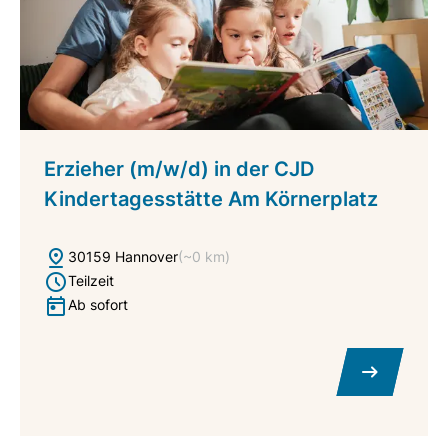
Erzieher (m/w/d) in der CJD
Kindertagesstätte Am Körnerplatz
30159 Hannover
(~0 km)
Teilzeit
Ab sofort