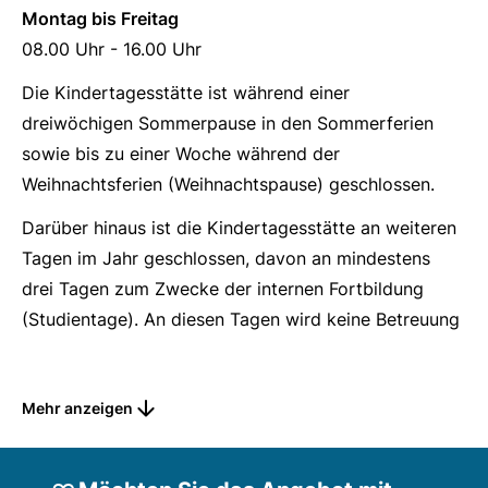
Montag bis Freitag
08.00 Uhr - 16.00 Uhr
Die Kindertagesstätte ist während einer
dreiwöchigen Sommerpause in den Sommerferien
sowie bis zu einer Woche während der
Weihnachtsferien (Weihnachtspause) geschlossen.
Darüber hinaus ist die Kindertagesstätte an weiteren
Tagen im Jahr geschlossen, davon an mindestens
drei Tagen zum Zwecke der internen Fortbildung
(Studientage). An diesen Tagen wird keine Betreuung
angeboten.
Die Termine werden den Eltern rechtzeitig, in der
Mehr anzeigen
Regel zu Beginn des Kalenderjahres, bekannt
gegeben.