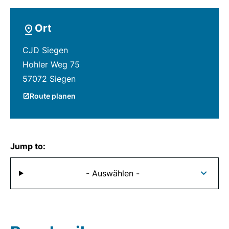
Ort
CJD Siegen
Hohler Weg 75
57072 Siegen
Route planen
Jump to:
- Auswählen -