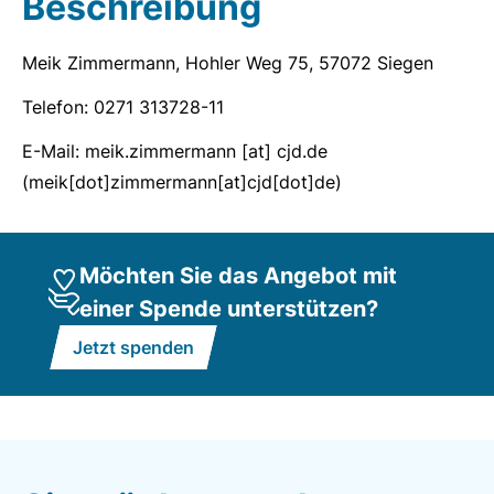
Beschreibung
Meik Zimmermann, Hohler Weg 75, 57072 Siegen
Telefon: 0271 313728-11
E-Mail:
meik.zimmermann
[at]
cjd.de
(meik[dot]zimmermann[at]cjd[dot]de)
Möchten Sie das Angebot mit
einer Spende unterstützen?
Jetzt spenden