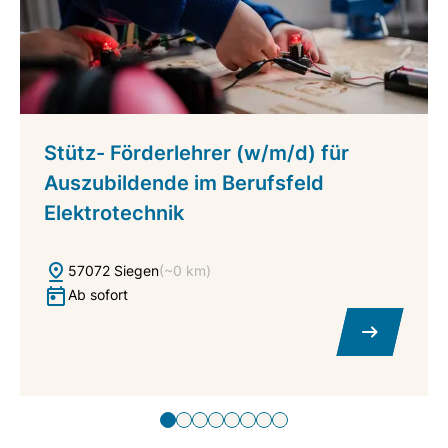
Stütz- Förderlehrer (w/m/d) für
Auszubildende im Berufsfeld
Elektrotechnik
57072 Siegen
(~0 km)
Ab sofort