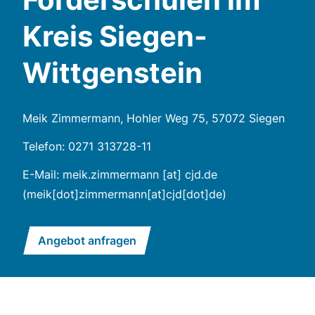
Kreis Siegen-
Wittgenstein
Meik Zimmermann, Hohler Weg 75, 57072 Siegen
Telefon: 0271 313728-11
E-Mail:
meik.zimmermann
[at]
cjd.de
(meik[dot]zimmermann[at]cjd[dot]de)
Angebot anfragen