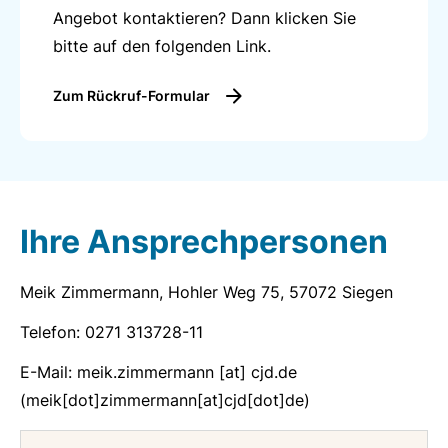
Angebot kontaktieren? Dann klicken Sie
bitte auf den folgenden Link.
Zum Rückruf-Formular
Ihre Ansprechpersonen
Meik Zimmermann, Hohler Weg 75, 57072 Siegen
Telefon: 0271 313728-11
E-Mail:
meik.zimmermann
[at]
cjd.de
(meik[dot]zimmermann[at]cjd[dot]de)