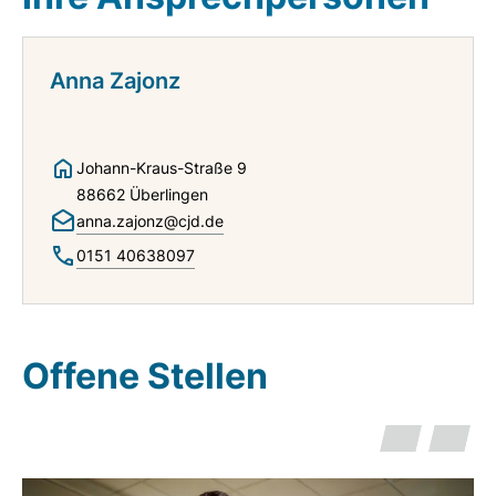
Anna Zajonz
Johann-Kraus-Straße 9
88662 Überlingen
anna.zajonz@cjd.de
0151 40638097
Offene Stellen