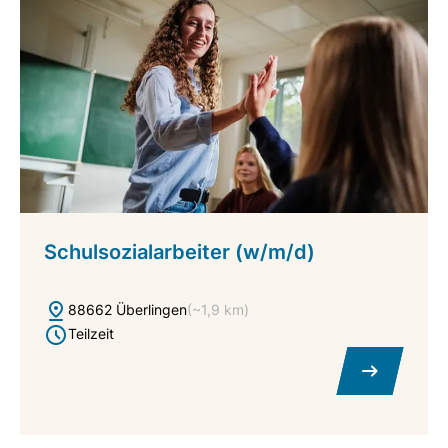
Schulsozialarbeiter (w/m/d)
88662 Überlingen
(~1,9 km)
Teilzeit