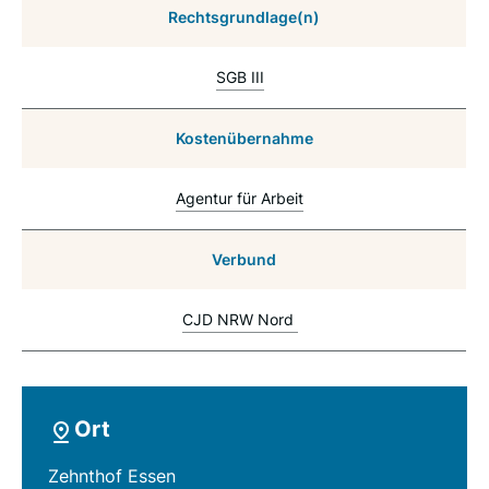
Rechtsgrundlage(n)
SGB III
Kostenübernahme
Agentur für Arbeit
Verbund
CJD NRW Nord
Ort
Zehnthof Essen