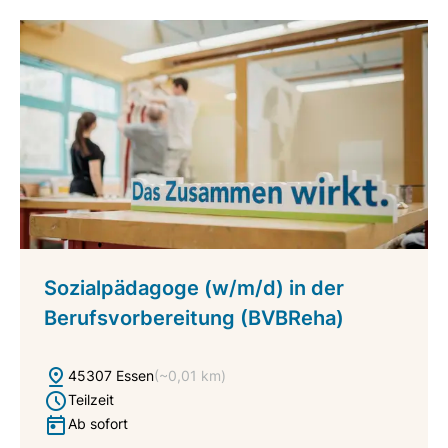
Sozialpädagoge (w/m/d) in der
Berufsvorbereitung (BVBReha)
45307 Essen
(~0,01 km)
Teilzeit
Ab sofort