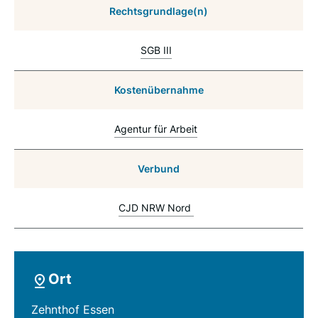
Rechtsgrundlage(n)
SGB III
Kostenübernahme
Agentur für Arbeit
Verbund
CJD NRW Nord
Ort
Zehnthof Essen