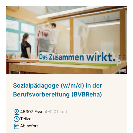
Sozialpädagoge (w/m/d) in der
Berufsvorbereitung (BVBReha)
45307 Essen
(~0,01 km)
Teilzeit
Ab sofort