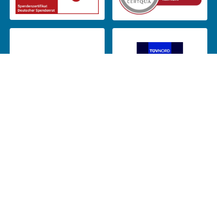
Das CJD ist Mitglied in: