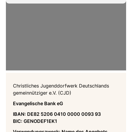
Christliches Jugenddorfwerk Deutschlands
gemeinnütziger e.V. (CJD)
Evangelische Bank eG
IBAN: DE82 5206 0410 0000 0093 93
BIC: GENODEF1EK1
Verwendungszweck: Name des Angebots