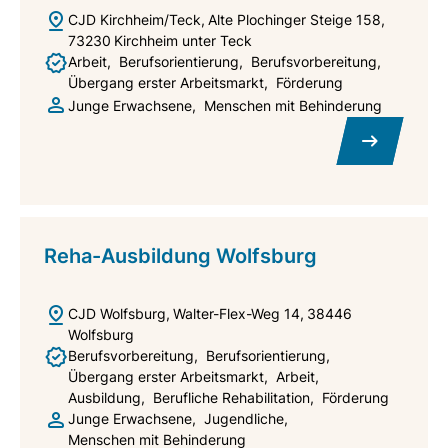
CJD Kirchheim/Teck
Alte Plochinger Steige 158
73230
Kirchheim unter Teck
Arbeit
Berufsorientierung
Berufsvorbereitung
Übergang erster Arbeitsmarkt
Förderung
Junge Erwachsene
Menschen mit Behinderung
Reha-Ausbildung Wolfsburg
CJD Wolfsburg
Walter-Flex-Weg 14
38446
Wolfsburg
Berufsvorbereitung
Berufsorientierung
Übergang erster Arbeitsmarkt
Arbeit
Ausbildung
Berufliche Rehabilitation
Förderung
Junge Erwachsene
Jugendliche
Menschen mit Behinderung