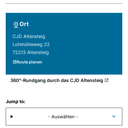
Ort
CJD Altensteig
Lohmühleweg 22
72213 Altensteig
Route planen
360°-Rundgang durch das CJD Altensteig
Jump to:
- Auswählen -