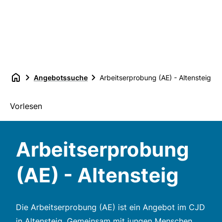
Angebotssuche
Arbeitserprobung (AE) - Altensteig
Vorlesen
Arbeitserprobung
(AE) - Altensteig
Die Arbeitserprobung (AE) ist ein Angebot im CJD
in Altensteig. Gemeinsam mit jungen Menschen