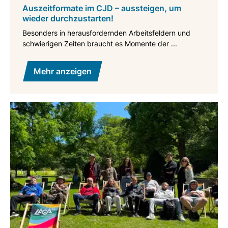
Auszeitformate im CJD – aussteigen, um
wieder durchzustarten!
Besonders in herausfordernden Arbeitsfeldern und
schwierigen Zeiten braucht es Momente der ...
Mehr anzeigen