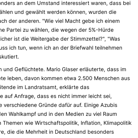
onders an dem Umstand interessiert waren, dass bei
wählen und gewählt werden können, wurden die
ch der anderen. "Wie viel Macht gebe ich einem
 eine Partei zu wählen, die wegen der 5%-Hürde
cher ist die Weitergabe der Stimmzettel?", "Was
s ich tun, wenn ich an der Briefwahl teilnehmen
kutiert.
und Geflüchtete. Mario Glaser erläuterte, dass im
htete leben, davon kommen etwa 2.500 Menschen aus
eitende im Landratsamt, erklärte das
 auf Anfrage, dass es nicht immer leicht sei,
 verschiedene Gründe dafür auf. Einige Azubis
den Wahlkampf und in den Medien zu viel Raum
hemen wie Wirtschaftspolitik, Inflation, Klimapolitik
e, die die Mehrheit in Deutschland besonders