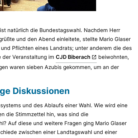
 ist natürlich die Bundestagswahl. Nachdem Herr
grüßte und den Abend einleitete, stellte Mario Glaser
 und Pflichten eines Landrats; unter anderem die des
ie der Veranstaltung im
CJD Biberach
beiwohnten,
ngen waren sieben Azubis gekommen, um an der
ige Diskussionen
systems und des Ablaufs einer Wahl. Wie wird eine
en die Stimmzettel hin, was sind die
l? Auf diese und weitere Fragen ging Mario Glaser
schiede zwischen einer Landtagswahl und einer