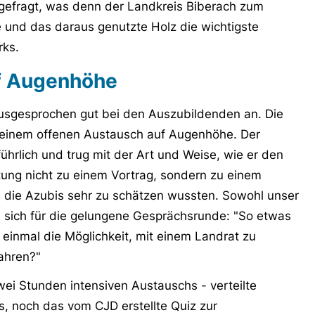
gefragt, was denn der Landkreis Biberach zum
 und das daraus genutzte Holz die wichtigste
rks.
uf Augenhöhe
ausgesprochen gut bei den Auszubildenden an. Die
 einem offenen Austausch auf Augenhöhe. Der
ührlich und trug mit der Art und Weise, wie er den
tung nicht zu einem Vortrag, sondern zu einem
 die Azubis sehr zu schätzen wussten. Sowohl unser
 sich für die gelungene Gesprächsrunde: "So etwas
 einmal die Möglichkeit, mit einem Landrat zu
ahren?"
ei Stunden intensiven Austauschs - verteilte
s, noch das vom CJD erstellte Quiz zur