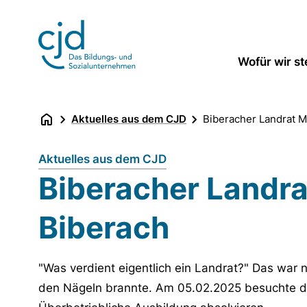
Direkt
zum
Inhalt
Wofür wir s
Aktuelles aus dem CJD
Biberacher Landrat M
Aktuelles aus dem CJD
Biberacher Landra
Biberach
"Was verdient eigentlich ein Landrat?" Das war
den Nägeln brannte. Am 05.02.2025 besuchte de