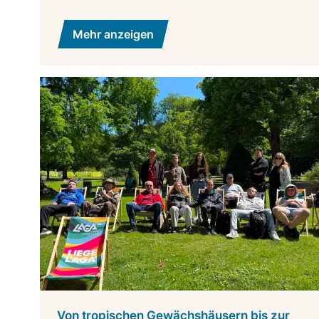
Mehr anzeigen
Von tropischen Gewächshäusern bis zur