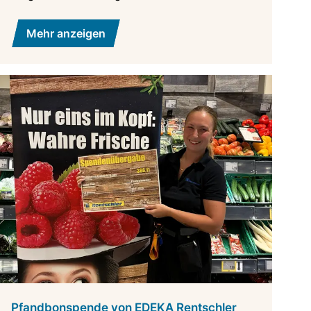
Mehr anzeigen
Pfandbonspende von EDEKA Rentschler