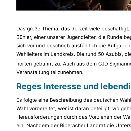
Das große Thema, das derzeit viele beschäftigt,
Bühler, einer unserer Jugendleiter, die Runde be
sich vor und beschrieb ausführlich die Aufgaben
Wahlleiters im Landkreis. Die rund 50 Azubis, d
hörten gebannt zu. Auch aus dem CJD Sigmari
Veranstaltung teilzunehmen.
Reges Interesse und lebend
Es folgte eine Beschreibung des deutschen Wahl
Wahl vorbereitet, wer ist daran beteiligt, wo geh
Herausforderungen durch das Vorziehen der Wah
ein. Nachdem der Biberacher Landrat die Unter