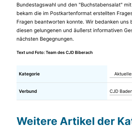
Bundestagswahl und den "Buchstabensalat" mit 
bekam die im Postkartenformat erstellten Fragespi
Fragen beantworten konnte. Wir bedanken uns b
diesen gelungenen und äußerst informativen Ges
nächsten Begegnungen.
Text und Foto: Team des CJD Biberach
Kategorie
Aktuell
Verbund
CJD Bade
Weitere Artikel der K