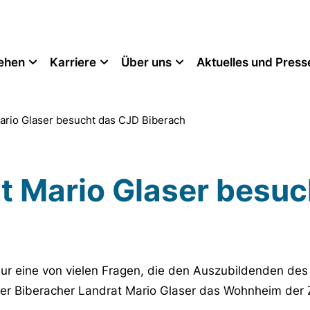
tehen
Karriere
Über uns
Aktuelles und Press
ario Glaser besucht das CJD Biberach
t Mario Glaser besu
 nur eine von vielen Fragen, die den Auszubildenden d
r Biberacher Landrat Mario Glaser das Wohnheim der Z