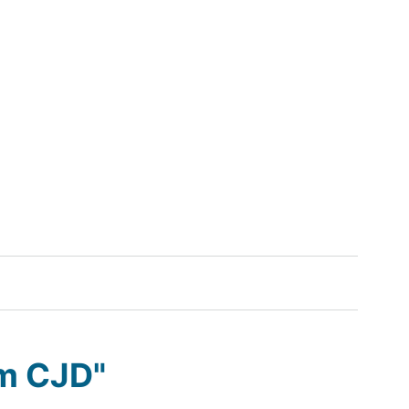
em CJD"