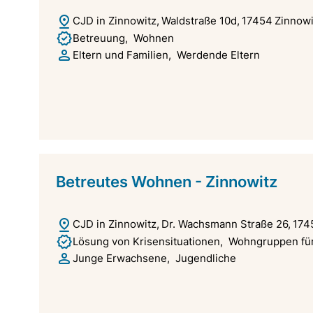
CJD in Zinnowitz
Waldstraße 10d
17454
Zinnowi
Betreuung
Wohnen
Eltern und Familien
Werdende Eltern
Betreutes Wohnen - Zinnowitz
CJD in Zinnowitz
Dr. Wachsmann Straße 26
174
Lösung von Krisensituationen
Wohngruppen für
Junge Erwachsene
Jugendliche