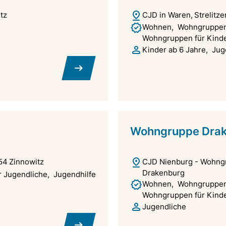
tz
CJD in Waren
Strelitze
Wohnen
Wohngruppen 
Wohngruppen für Kinde
Kinder ab 6 Jahre
Jug
Wohngruppe Dra
54
Zinnowitz
CJD Nienburg - Wohng
Drakenburg
 Jugendliche
Jugendhilfe
Wohnen
Wohngruppen 
Wohngruppen für Kinde
Jugendliche