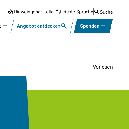
Hinweisgeberstelle
Leichte Sprache
Suche
e
Angebot entdecken
Spenden
Vorlesen