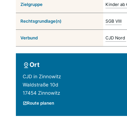
Zielgruppe
Kinder ab 
Rechtsgrundlage(n)
SGB VIII
Verbund
CJD Nord
Ort
CJD in Zinnowitz
Waldstraße 10d
17454 Zinnowitz
Route planen