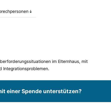
prechpersonen
berforderungssituationen im Elternhaus, mit
d Integrationsproblemen.
it einer Spende unterstützen?