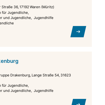
r Straße 36
17192
Waren (Müritz)
für Jugendliche
r und Jugendliche
Jugendhilfe
endliche
kenburg
ruppe Drakenburg
Lange Straße 54
31623
für Jugendliche
r und Jugendliche
Jugendhilfe