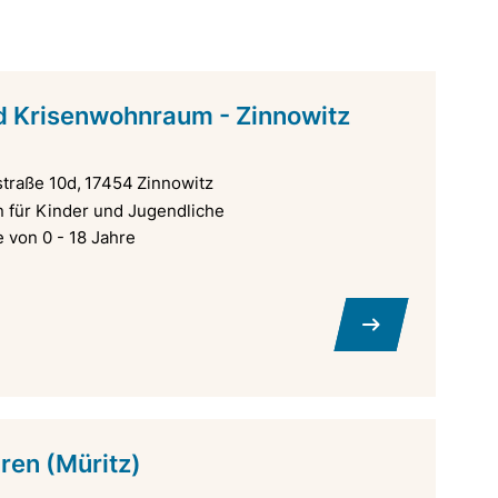
 Krisenwohnraum - Zinnowitz
traße 10d
17454
Zinnowitz
für Kinder und Jugendliche
 von 0 - 18 Jahre
en (Müritz)