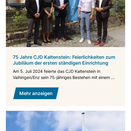
75 Jahre CJD Kaltenstein: Feierlichkeiten zum
Jubiläum der ersten ständigen Einrichtung
Am 5. Juli 2024 feierte das CJD Kaltenstein in
Vaihingen/Enz sein 75-jähriges Bestehen mit einem ...
Mehr anzeigen