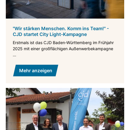
"Wir stärken Menschen. Komm ins Team!" -
CJD startet City Light-Kampagne
Erstmals ist das CJD Baden-Württemberg im Frühjahr
2025 mit einer großflächigen Außenwerbekampagne
...
Mehr anzeigen