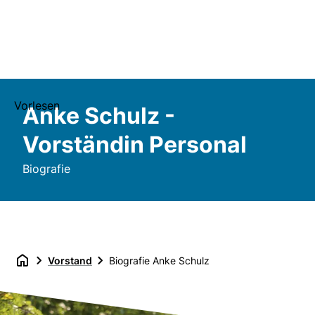
Vorlesen
Anke Schulz -
Vorständin Personal
Biografie
Vorstand
Biografie Anke Schulz