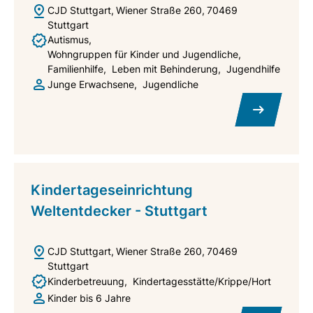
CJD Stuttgart
Wiener Straße 260
70469
Stuttgart
Autismus
Wohngruppen für Kinder und Jugendliche
Familienhilfe
Leben mit Behinderung
Jugendhilfe
Junge Erwachsene
Jugendliche
Kindertageseinrichtung
Weltentdecker - Stuttgart
CJD Stuttgart
Wiener Straße 260
70469
Stuttgart
Kinderbetreuung
Kindertagesstätte/Krippe/Hort
Kinder bis 6 Jahre