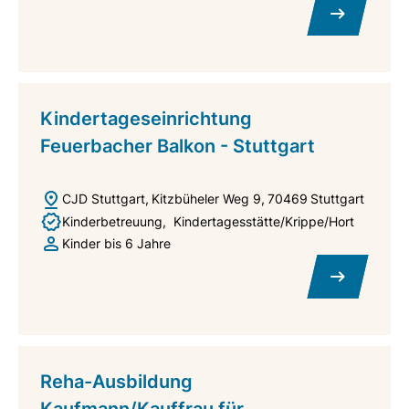
Kindertageseinrichtung
Feuerbacher Balkon - Stuttgart
CJD Stuttgart
Kitzbüheler Weg 9
70469
Stuttgart
Kinderbetreuung
Kindertagesstätte/Krippe/Hort
Kinder bis 6 Jahre
Reha-Ausbildung
Kaufmann/Kauffrau für