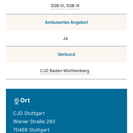
SGB III
SGB IX
Ambulantes Angebot
Ja
Verbund
CJD Baden-Württemberg
Ort
CJD Stuttgart
Wiener Straße 260
70469 Stuttgart