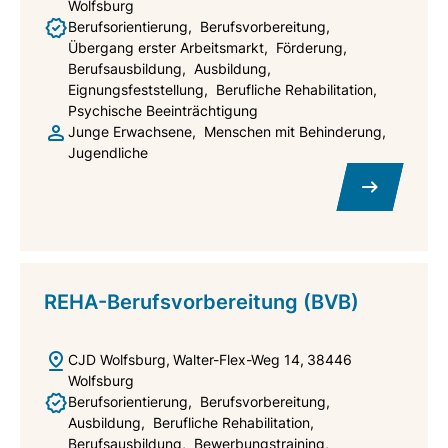
Wolfsburg
Berufsorientierung
Berufsvorbereitung
Übergang erster Arbeitsmarkt
Förderung
Berufsausbildung
Ausbildung
Eignungsfeststellung
Berufliche Rehabilitation
Psychische Beeinträchtigung
Junge Erwachsene
Menschen mit Behinderung
Jugendliche
REHA-Berufsvorbereitung (BVB)
CJD Wolfsburg
Walter-Flex-Weg 14
38446
Wolfsburg
Berufsorientierung
Berufsvorbereitung
Ausbildung
Berufliche Rehabilitation
Berufsausbildung
Bewerbungstraining