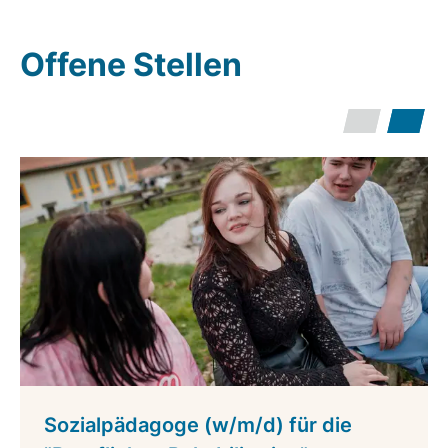
Offene Stellen
Sozialpädagoge (w/m/d) für die