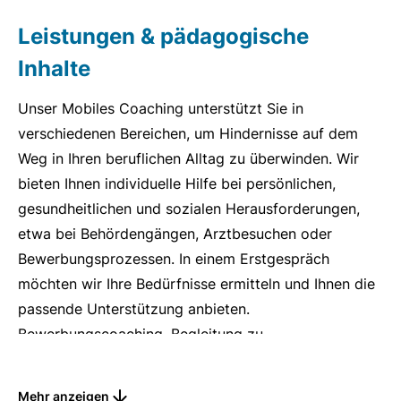
Leistungen & pädagogische
Inhalte
Unser Mobiles Coaching unterstützt Sie in
verschiedenen Bereichen, um Hindernisse auf dem
Weg in Ihren beruflichen Alltag zu überwinden. Wir
bieten Ihnen individuelle Hilfe bei persönlichen,
gesundheitlichen und sozialen Herausforderungen,
etwa bei Behördengängen, Arztbesuchen oder
Bewerbungsprozessen. In einem Erstgespräch
möchten wir Ihre Bedürfnisse ermitteln und Ihnen die
passende Unterstützung anbieten.
Bewerbungscoaching, Begleitung zu
Vorstellungsgesprächen und eine Stärken-
Schwächen-Analyse sind weitere Angebote die Sie
Mehr anzeigen