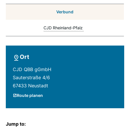
Verbund
CJD Rheinland-Pfalz
Ort
CJD QBB gGmbH
Sauterstraße 4/6
67433 Neustadt
Route planen
Jump to: