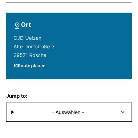
Ort
CJD Uelzen
Alte Dorfstraße 3
29571 Rosche
Route planen
Jump to:
- Auswählen -