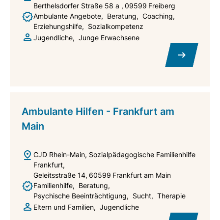
Berthelsdorfer Straße 58 a
09599
Freiberg
Ambulante Angebote
Beratung
Coaching
Erziehungshilfe
Sozialkompetenz
Jugendliche
Junge Erwachsene
Ambulante Hilfen - Frankfurt am
Main
CJD Rhein-Main, Sozialpädagogische Familienhilfe
Frankfurt
Geleitsstraße 14
60599
Frankfurt am Main
Familienhilfe
Beratung
Psychische Beeinträchtigung
Sucht
Therapie
Eltern und Familien
Jugendliche