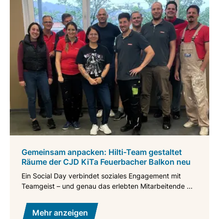
Gemeinsam anpacken: Hilti-Team gestaltet
Räume der CJD KiTa Feuerbacher Balkon neu
Ein Social Day verbindet soziales Engagement mit
Teamgeist – und genau das erlebten Mitarbeitende ...
Mehr anzeigen