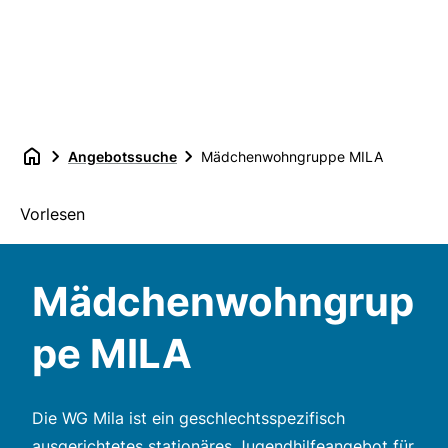
Angebotssuche
Mädchenwohngruppe MILA
Vorlesen
Mädchenwohngrup
pe MILA
Die WG Mila ist ein geschlechtsspezifisch
ausgerichtetes stationäres Jugendhilfeangebot für