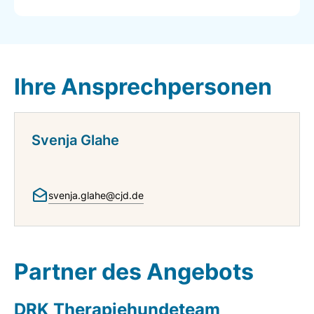
Ihre Ansprechpersonen
Svenja Glahe
svenja.glahe@cjd.de
Partner des Angebots
DRK Therapiehundeteam