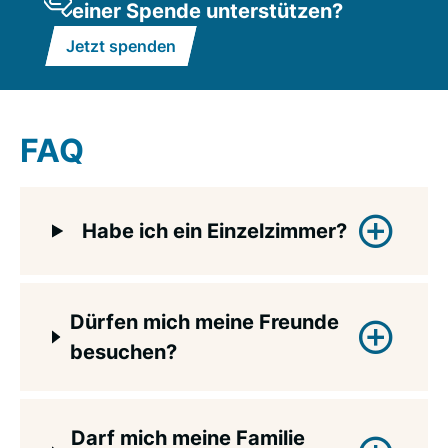
einer Spende unterstützen?
Jetzt spenden
FAQ
Habe ich ein Einzelzimmer?
Ja, für jedes Mädchen gibt es ein
Dürfen mich meine Freunde
abschließbares Einzelzimmer.
besuchen?
Ja, deine Freunde dürfen dich mit Absprache
Darf mich meine Familie