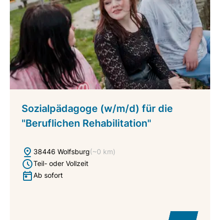
Sozialpädagoge (w/m/d) für die
"Beruflichen Rehabilitation"
38446 Wolfsburg
(~0 km)
Teil- oder Vollzeit
Ab sofort